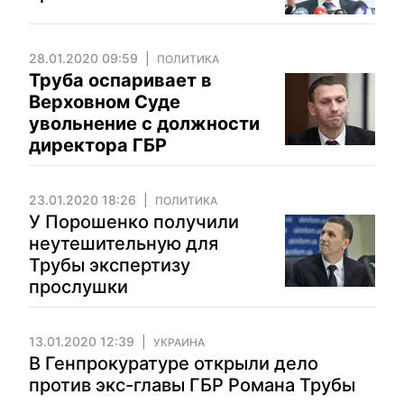
28.01.2020 09:59
ПОЛИТИКА
Труба оспаривает в
Верховном Суде
увольнение с должности
директора ГБР
23.01.2020 18:26
ПОЛИТИКА
У Порошенко получили
неутешительную для
Трубы экспертизу
прослушки
13.01.2020 12:39
УКРАИНА
В Генпрокуратуре открыли дело
против экс-главы ГБР Романа Трубы