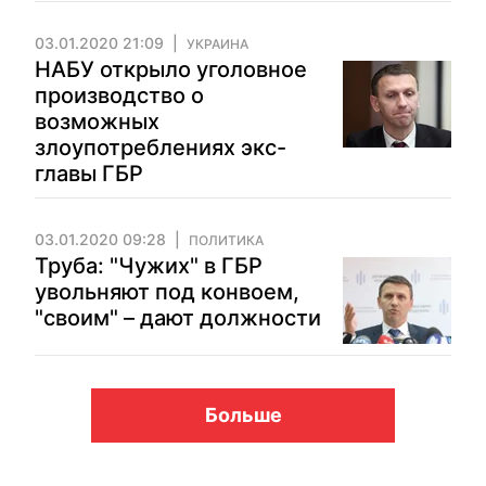
03.01.2020 21:09
УКРАИНА
НАБУ открыло уголовное
производство о
возможных
злоупотреблениях экс-
главы ГБР
03.01.2020 09:28
ПОЛИТИКА
Труба: "Чужих" в ГБР
увольняют под конвоем,
"своим" – дают должности
Больше