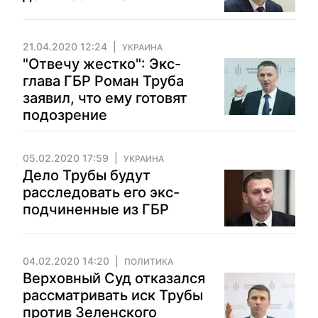
21.04.2020 12:24
УКРАИНА
"Отвечу жестко": Экс-
глава ГБР Роман Труба
заявил, что ему готовят
подозрение
05.02.2020 17:59
УКРАИНА
Дело Трубы будут
расследовать его экс-
подчиненные из ГБР
04.02.2020 14:20
ПОЛИТИКА
Верховный Суд отказался
рассматривать иск Трубы
против Зеленского