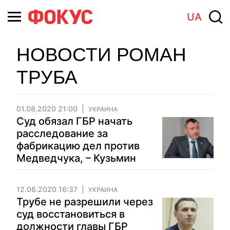
UA
НОВОСТИ РОМАН
ТРУБА
01.08.2020 21:00
УКРАИНА
Суд обязал ГБР начать
расследование за
фабрикацию дел против
Медведчука, – Кузьмин
12.06.2020 16:37
УКРАИНА
Трубе не разрешили через
суд восстановиться в
должности главы ГБР