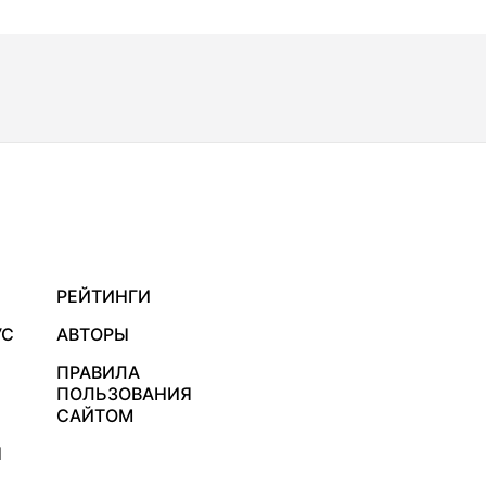
РЕЙТИНГИ
УС
АВТОРЫ
ПРАВИЛА
ПОЛЬЗОВАНИЯ
САЙТОМ
Я