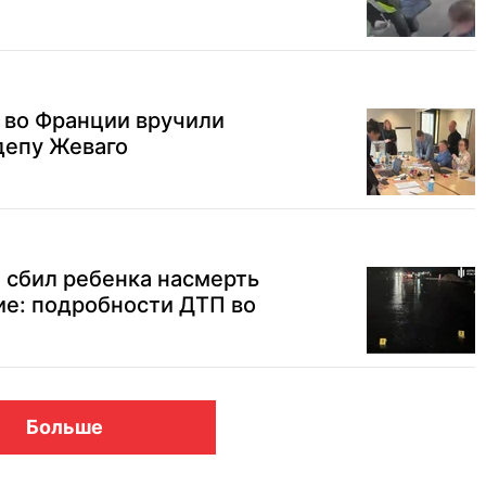
: во Франции вручили
депу Жеваго
 сбил ребенка насмерть
ие: подробности ДТП во
Больше