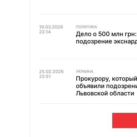
19.03.2026
ПОЛИТИКА
22:14
Дело о 500 млн грн
подозрение экснар
25.02.2026
УКРАИНА
22:51
Прокурору, который
объявили подозрен
Львовской области