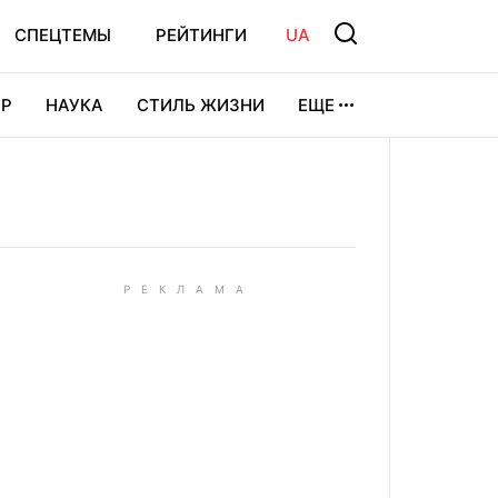
СПЕЦТЕМЫ
РЕЙТИНГИ
UA
Р
НАУКА
СТИЛЬ ЖИЗНИ
ЕЩЕ
УРА
ВИДЕОИГРЫ
СПОРТ