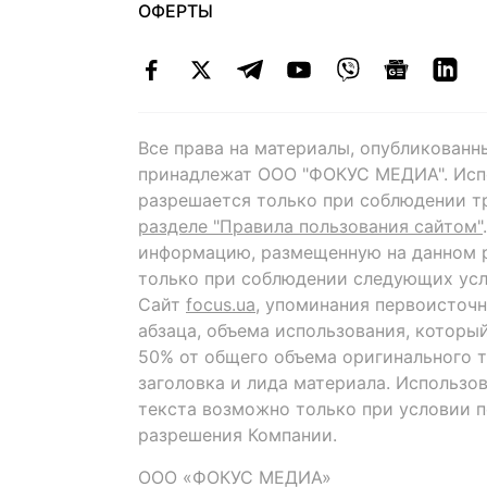
ОФЕРТЫ
Все права на материалы, опубликованн
принадлежат ООО "ФОКУС МЕДИА". Исп
разрешается только при соблюдении т
разделе "Правила пользования сайтом"
информацию, размещенную на данном р
только при соблюдении следующих усл
Сайт
focus.ua
, упоминания первоисточн
абзаца, объема использования, которы
50% от общего объема оригинального т
заголовка и лида материала. Использо
текста возможно только при условии 
разрешения Компании.
ООО «ФОКУС МЕДИА»