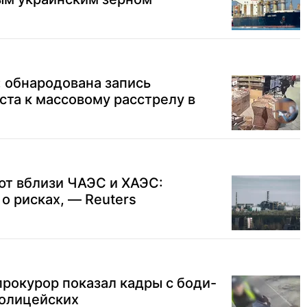
 обнародована запись
ста к массовому расстрелу в
ют вблизи ЧАЭС и ХАЭС:
о рисках, — Reuters
нпрокурор показал кадры с боди-
олицейских