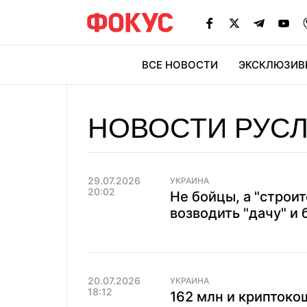
ВСЕ НОВОСТИ
ЭКСКЛЮЗИВ
ЭК
НОВОСТИ РУСЛ
29.07.2026
УКРАИНА
20:02
Не бойцы, а "строи
возводить "дачу" и 
20.07.2026
УКРАИНА
18:12
162 млн и криптоко