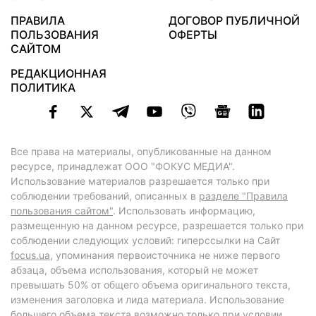
ПРАВИЛА
ДОГОВОР ПУБЛИЧНОЙ
ПОЛЬЗОВАНИЯ
ОФЕРТЫ
САЙТОМ
РЕДАКЦИОННАЯ
ПОЛИТИКА
Все права на материалы, опубликованные на данном
ресурсе, принадлежат ООО "ФОКУС МЕДИА".
Использование материалов разрешается только при
соблюдении требований, описанных в
разделе "Правила
пользования сайтом"
. Использовать информацию,
размещенную на данном ресурсе, разрешается только при
соблюдении следующих условий: гиперссылки на Сайт
focus.ua
, упоминания первоисточника не ниже первого
абзаца, объема использования, который не может
превышать 50% от общего объема оригинального текста,
изменения заголовка и лида материала. Использование
большего объема текста возможно только при условии