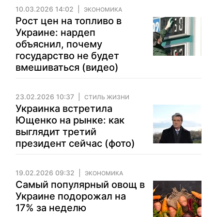
10.03.2026 14:02
ЭКОНОМИКА
Рост цен на топливо в
Украине: нардеп
объяснил, почему
государство не будет
вмешиваться (видео)
23.02.2026 10:37
СТИЛЬ ЖИЗНИ
Украинка встретила
Ющенко на рынке: как
выглядит третий
президент сейчас (фото)
19.02.2026 09:32
ЭКОНОМИКА
Самый популярный овощ в
Украине подорожал на
17% за неделю