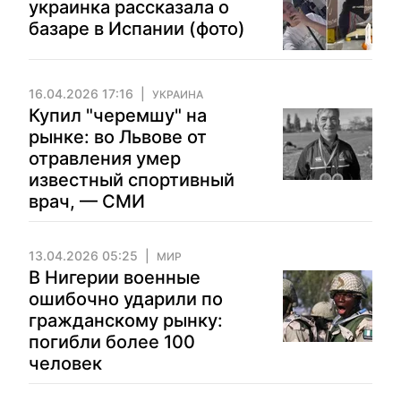
украинка рассказала о
базаре в Испании (фото)
16.04.2026 17:16
УКРАИНА
Купил "черемшу" на
рынке: во Львове от
отравления умер
известный спортивный
врач, — СМИ
13.04.2026 05:25
МИР
В Нигерии военные
ошибочно ударили по
гражданскому рынку:
погибли более 100
человек