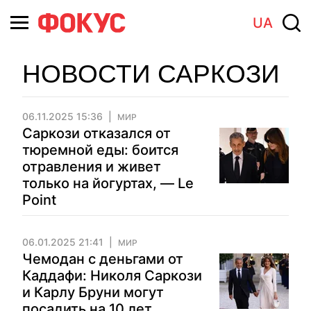
UA
НОВОСТИ САРКОЗИ
06.11.2025 15:36
МИР
Саркози отказался от
тюремной еды: боится
отравления и живет
только на йогуртах, — Le
Point
06.01.2025 21:41
МИР
Чемодан с деньгами от
Каддафи: Николя Саркози
и Карлу Бруни могут
посадить на 10 лет