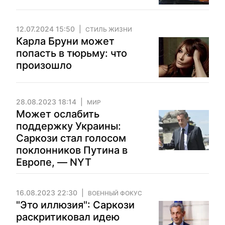
12.07.2024 15:50
СТИЛЬ ЖИЗНИ
Карла Бруни может
попасть в тюрьму: что
произошло
28.08.2023 18:14
МИР
Может ослабить
поддержку Украины:
Саркози стал голосом
поклонников Путина в
Европе, — NYT
16.08.2023 22:30
ВОЕННЫЙ ФОКУС
"Это иллюзия": Саркози
раскритиковал идею