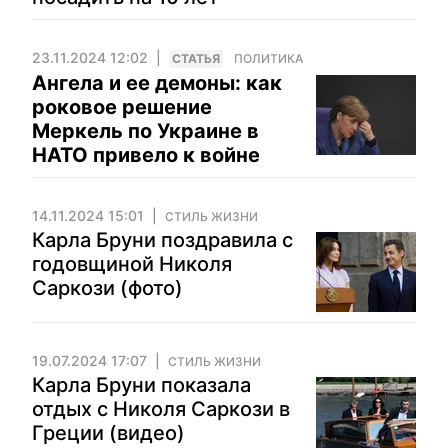
23.11.2024 12:02
CТАТЬЯ
ПОЛИТИКА
Ангела и ее демоны: как
роковое решение
Меркель по Украине в
НАТО привело к войне
14.11.2024 15:01
СТИЛЬ ЖИЗНИ
Карла Бруни поздравила с
годовщиной Николя
Саркози (фото)
19.07.2024 17:07
СТИЛЬ ЖИЗНИ
Карла Бруни показала
отдых с Николя Саркози в
Греции (видео)