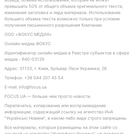
превышать 50% от общего объема оригинального текста,
изменения заголовка и лида материала. Использование
большего объема текста возможно только при условии
получения письменного разрешения Компании.
ООО «ФОКУС МЕДИА»
Онлайн-медиа ФОКУС
Идентификатор онлайн-медиа в Реестре субъектов в сфере
медиа - R40-03129
Адрес: 01133, г. Киев, бульвар Леси Украинки, 26
Телефон: +38 044 207 45 54
E-mail: info@focus.ua
FOCUS.UA — больше чем просто новости.
Перепечатка, копирование или воспроизведение
информации, содержащей ссылку на агентство ИнА
"Українські Новини", в каком-либо виде строго запрещены.
Все материалы, которые размещены на этом сайте со
ссылкой на агентство "Интерфакс-Украина", не подлежат