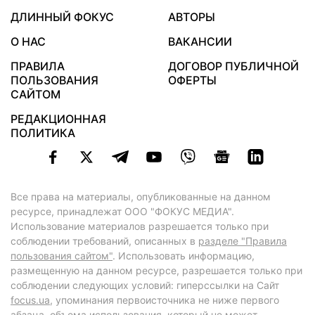
ДЛИННЫЙ ФОКУС
АВТОРЫ
О НАС
ВАКАНСИИ
ПРАВИЛА
ДОГОВОР ПУБЛИЧНОЙ
ПОЛЬЗОВАНИЯ
ОФЕРТЫ
САЙТОМ
РЕДАКЦИОННАЯ
ПОЛИТИКА
Все права на материалы, опубликованные на данном
ресурсе, принадлежат ООО "ФОКУС МЕДИА".
Использование материалов разрешается только при
соблюдении требований, описанных в
разделе "Правила
пользования сайтом"
. Использовать информацию,
размещенную на данном ресурсе, разрешается только при
соблюдении следующих условий: гиперссылки на Сайт
focus.ua
, упоминания первоисточника не ниже первого
абзаца, объема использования, который не может