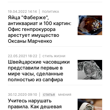
19.04.2022 14:14
ПОЛИТИКА
Яйца "Фаберже",
антиквариат и 100 картин:
Офис генпрокурора
арестует имущество
Оксаны Марченко
22.05.2021 18:22
СТИЛЬ ЖИЗНИ
Швейцарские часовщики
представили первые в
мире часы, сделанные
полностью из сапфира
30.12.2020 09:10
CТАТЬЯ
МНЕНИЯ
Учитесь нарушать
правила. Как дешевая