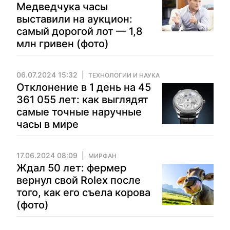
Медведчука часы
выставили на аукцион:
самый дорогой лот — 1,8
млн гривен (фото)
06.07.2024 15:32
ТЕХНОЛОГИИ И НАУКА
Отклонение в 1 день на 45
361 055 лет: как выглядят
самые точные наручные
часы в мире
17.06.2024 08:09
МИРФАН
Ждал 50 лет: фермер
вернул свой Rolex после
того, как его съела корова
(фото)