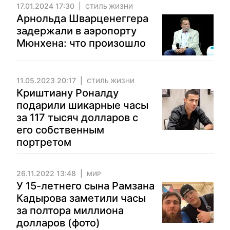
17.01.2024 17:30
СТИЛЬ ЖИЗНИ
Арнольда Шварценеггера
задержали в аэропорту
Мюнхена: что произошло
11.05.2023 20:17
СТИЛЬ ЖИЗНИ
Криштиану Роналду
подарили шикарные часы
за 117 тысяч долларов с
его собственным
портретом
26.11.2022 13:48
МИР
У 15-летнего сына Рамзана
Кадырова заметили часы
за полтора миллиона
долларов (фото)