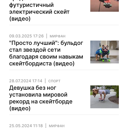
футуристичный
электрический скейт
(видео)
09.03.2025 17:26
МИРФАН
"Просто лучший": бульдог
стал звездой сети
благодаря своим навыкам
скейтбордиста (видео)
28.07.2024 17:14
СПОРТ
Девушка без ног
установила мировой
рекорд на скейтборде
(видео)
25.05.2024 11:18
МИРФАН