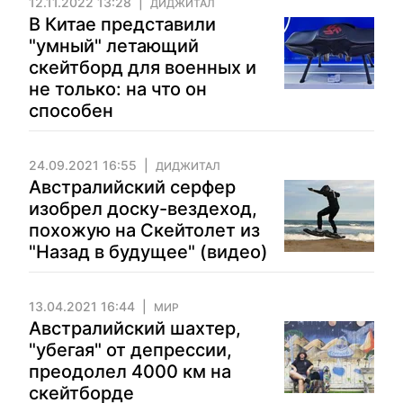
12.11.2022 13:28
ДИДЖИТАЛ
В Китае представили
"умный" летающий
скейтборд для военных и
не только: на что он
способен
24.09.2021 16:55
ДИДЖИТАЛ
Австралийский серфер
изобрел доску-вездеход,
похожую на Скейтолет из
"Назад в будущее" (видео)
13.04.2021 16:44
МИР
Австралийский шахтер,
"убегая" от депрессии,
преодолел 4000 км на
скейтборде