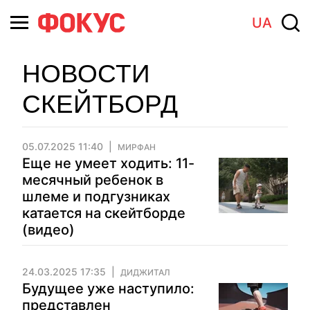
UA
НОВОСТИ
СКЕЙТБОРД
05.07.2025 11:40
МИРФАН
Еще не умеет ходить: 11-
месячный ребенок в
шлеме и подгузниках
катается на скейтборде
(видео)
24.03.2025 17:35
ДИДЖИТАЛ
Будущее уже наступило:
представлен