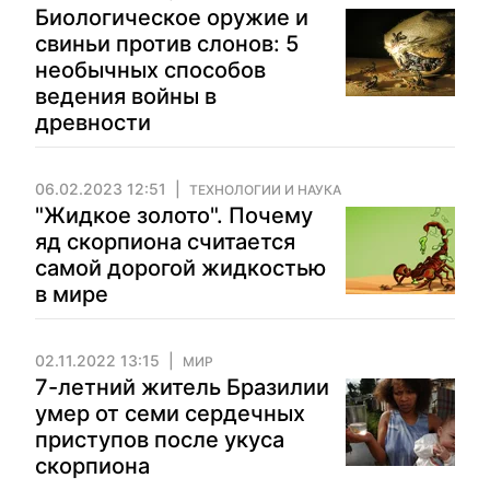
Биологическое оружие и
свиньи против слонов: 5
необычных способов
ведения войны в
древности
06.02.2023 12:51
ТЕХНОЛОГИИ И НАУКА
"Жидкое золото". Почему
яд скорпиона считается
самой дорогой жидкостью
в мире
02.11.2022 13:15
МИР
7-летний житель Бразилии
умер от семи сердечных
приступов после укуса
скорпиона