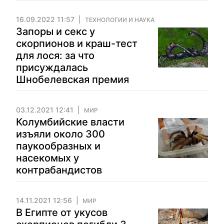
16.09.2022 11:57
ТЕХНОЛОГИИ И НАУКА
Запоры и секс у
скорпионов и краш-тест
для лося: за что
присуждалась
Шнобелевская премия
03.12.2021 12:41
МИР
Колумбийские власти
изъяли около 300
паукообразных и
насекомых у
контрабандистов
14.11.2021 12:56
МИР
В Египте от укусов