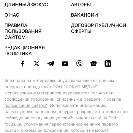
ДЛИННЫЙ ФОКУС
АВТОРЫ
О НАС
ВАКАНСИИ
ПРАВИЛА
ДОГОВОР ПУБЛИЧНОЙ
ПОЛЬЗОВАНИЯ
ОФЕРТЫ
САЙТОМ
РЕДАКЦИОННАЯ
ПОЛИТИКА
Все права на материалы, опубликованные на данном
ресурсе, принадлежат ООО "ФОКУС МЕДИА".
Использование материалов разрешается только при
соблюдении требований, описанных в
разделе "Правила
пользования сайтом"
. Использовать информацию,
размещенную на данном ресурсе, разрешается только при
соблюдении следующих условий: гиперссылки на Сайт
focus.ua
, упоминания первоисточника не ниже первого
абзаца, объема использования, который не может