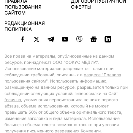
ПРАВИЛА
ДОГОВОР ПУБЛИЧНОЙ
ПОЛЬЗОВАНИЯ
ОФЕРТЫ
САЙТОМ
РЕДАКЦИОННАЯ
ПОЛИТИКА
Все права на материалы, опубликованные на данном
ресурсе, принадлежат ООО "ФОКУС МЕДИА".
Использование материалов разрешается только при
соблюдении требований, описанных в
разделе "Правила
пользования сайтом"
. Использовать информацию,
размещенную на данном ресурсе, разрешается только при
соблюдении следующих условий: гиперссылки на Сайт
focus.ua
, упоминания первоисточника не ниже первого
абзаца, объема использования, который не может
превышать 50% от общего объема оригинального текста,
изменения заголовка и лида материала. Использование
большего объема текста возможно только при условии
получения письменного разрешения Компании.