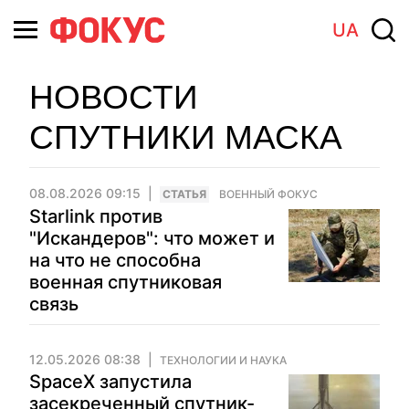
UA
НОВОСТИ
СПУТНИКИ МАСКА
08.08.2026 09:15
CТАТЬЯ
ВОЕННЫЙ ФОКУС
Starlink против
"Искандеров": что может и
на что не способна
военная спутниковая
связь
12.05.2026 08:38
ТЕХНОЛОГИИ И НАУКА
SpaceX запустила
засекреченный спутник-