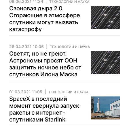
08.06.2021 11:24
ТЕХНОЛОГИИ И НАУКА
Озоновая дыра 2.0.
Сгорающие в атмосфере
спутники могут вызвать
катастрофу
28.04.2021 10:06
ТЕХНОЛОГИИ И НАУКА
Светят, но не греют.
Астрономы просят ООН
защитить ночное небо от
спутников Илона Маска
01.03.2021 11:05
ТЕХНОЛОГИИ И НАУКА
SpaceX в последний
момент свернула запуск
ракеты с интернет-
спутниками Starlink