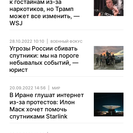
к гостайнам из-за
наркотиков, но Трамп
может все изменить, —
WSJ
28.10.2022 10:10
ВОЕННЫЙ ФОКУС
Угрозы России сбивать
спутники: мы на пороге
небывалых событий, —
юрист
20.09.2022 14:56
МИР
В Иране глушат интернет
из-за протестов: Илон
Маск хочет помочь
спутниками Starlink