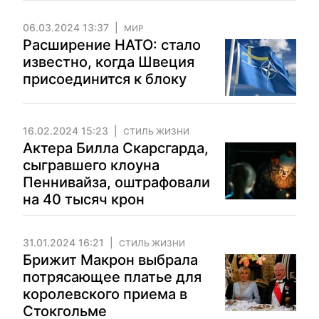
06.03.2024 13:37
МИР
Расширение НАТО: стало
известно, когда Швеция
присоединится к блоку
16.02.2024 15:23
СТИЛЬ ЖИЗНИ
Актера Билла Скарсгарда,
сыгравшего клоуна
Пеннивайза, оштрафовали
на 40 тысяч крон
31.01.2024 16:21
СТИЛЬ ЖИЗНИ
Брижит Макрон выбрала
потрясающее платье для
королевского приема в
Стокгольме