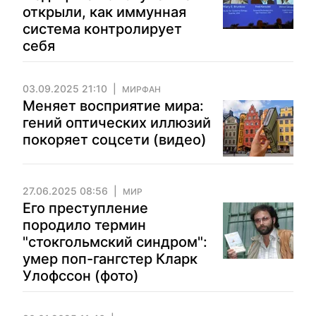
открыли, как иммунная
система контролирует
себя
03.09.2025 21:10
МИРФАН
Меняет восприятие мира:
гений оптических иллюзий
покоряет соцсети (видео)
27.06.2025 08:56
МИР
Его преступление
породило термин
"стокгольмский синдром":
умер поп-гангстер Кларк
Улофссон (фото)