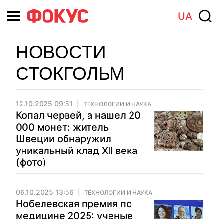
UA
НОВОСТИ
СТОКГОЛЬМ
12.10.2025 09:51
ТЕХНОЛОГИИ И НАУКА
Копал червей, а нашел 20
000 монет: житель
Швеции обнаружил
уникальный клад ХІІ века
(фото)
06.10.2025 13:56
ТЕХНОЛОГИИ И НАУКА
Нобелевская премия по
медицине 2025: ученые