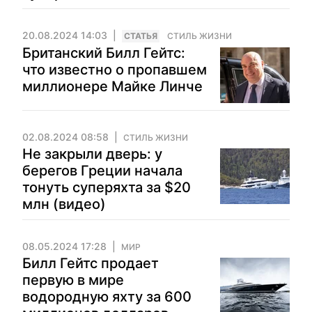
20.08.2024 14:03
CТАТЬЯ
СТИЛЬ ЖИЗНИ
Британский Билл Гейтс:
что известно о пропавшем
миллионере Майке Линче
02.08.2024 08:58
СТИЛЬ ЖИЗНИ
Не закрыли дверь: у
берегов Греции начала
тонуть суперяхта за $20
млн (видео)
08.05.2024 17:28
МИР
Билл Гейтс продает
первую в мире
водородную яхту за 600