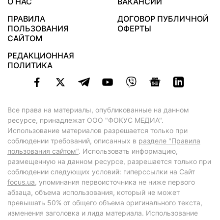
О НАС
ВАКАНСИИ
ПРАВИЛА
ДОГОВОР ПУБЛИЧНОЙ
ПОЛЬЗОВАНИЯ
ОФЕРТЫ
САЙТОМ
РЕДАКЦИОННАЯ
ПОЛИТИКА
Все права на материалы, опубликованные на данном
ресурсе, принадлежат ООО "ФОКУС МЕДИА".
Использование материалов разрешается только при
соблюдении требований, описанных в
разделе "Правила
пользования сайтом"
. Использовать информацию,
размещенную на данном ресурсе, разрешается только при
соблюдении следующих условий: гиперссылки на Сайт
focus.ua
, упоминания первоисточника не ниже первого
абзаца, объема использования, который не может
превышать 50% от общего объема оригинального текста,
изменения заголовка и лида материала. Использование