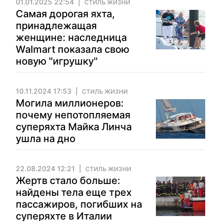
01.01.2025 22:54
СТИЛЬ ЖИЗНИ
Самая дорогая яхта,
принадлежащая
женщине: наследница
Walmart показала свою
новую "игрушку"
10.11.2024 17:53
СТИЛЬ ЖИЗНИ
Могила миллионеров:
почему непотопляемая
суперяхта Майка Линча
ушла на дно
22.08.2024 12:21
СТИЛЬ ЖИЗНИ
Жертв стало больше:
найдены тела еще трех
пассажиров, погибших на
суперяхте в Италии