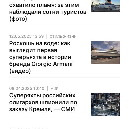
охватило пламя: за этим
наблюдали сотни туристов
(фото)
12.05.2025 13:59
СТИЛЬ ЖИЗНИ
Роскошь на воде: как
выглядит первая
суперъяхта в истории
бренда Giorgio Armani
(видео)
08.04.2025 10:40
МИР
Суперяхты российских
олигархов шпионили по
заказу Кремля, — СМИ