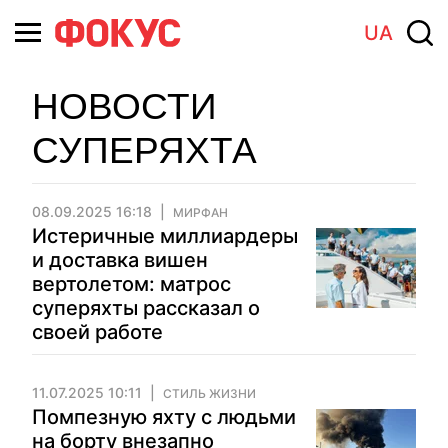
UA
НОВОСТИ
СУПЕРЯХТА
08.09.2025 16:18
МИРФАН
Истеричные миллиардеры
и доставка вишен
вертолетом: матрос
суперяхты рассказал о
своей работе
11.07.2025 10:11
СТИЛЬ ЖИЗНИ
Помпезную яхту с людьми
на борту внезапно