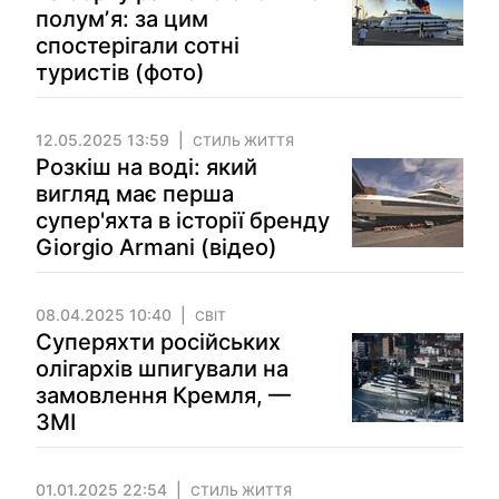
полумʼя: за цим
спостерігали сотні
туристів (фото)
12.05.2025 13:59
СТИЛЬ ЖИТТЯ
Розкіш на воді: який
вигляд має перша
супер'яхта в історії бренду
Giorgio Armani (відео)
08.04.2025 10:40
СВІТ
Суперяхти російських
олігархів шпигували на
замовлення Кремля, —
ЗМІ
01.01.2025 22:54
СТИЛЬ ЖИТТЯ