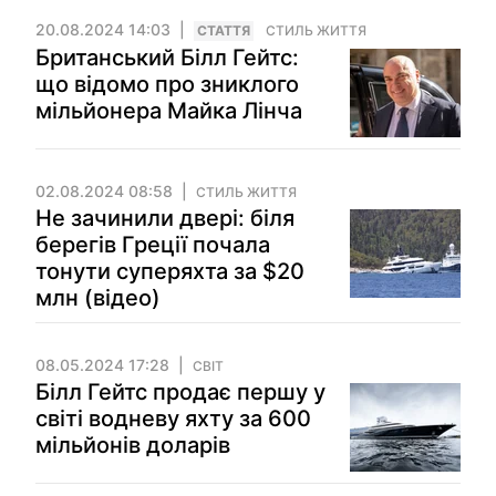
20.08.2024 14:03
СТАТТЯ
СТИЛЬ ЖИТТЯ
Британський Білл Гейтс:
що відомо про зниклого
мільйонера Майка Лінча
02.08.2024 08:58
СТИЛЬ ЖИТТЯ
Не зачинили двері: біля
берегів Греції почала
тонути суперяхта за $20
млн (відео)
08.05.2024 17:28
СВІТ
Білл Гейтс продає першу у
світі водневу яхту за 600
мільйонів доларів