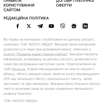
ПРАВИЛА
ДОГОВІР ПУБЛІЧНОЇ
КОРИСТУВАННЯ
ОФЕРТИ
САЙТОМ
РЕДАКЦІЙНА ПОЛІТИКА
Всі права на матеріали, опубліковані на даному ресурсі,
належать ТОВ "ФОКУС МЕДІА". Використання матеріалів
дозволяється лише при дотриманні вимог, описаних в
розділі "Правила користування сайтом"
. Використовувати
інформацію, розміщену на даному ресурсі, дозволяється
лише при дотриманні наступних умов: гіперпосилання на
Cайт
focus.ua
, згадки першоджерела не нижче першого
абзацу, обсягу використання, який не може перевищувати
50% від загального обсягу оригінального тексту, зміни
заголовку та ліда матеріалу. Використання більшого обсягу
тексту можливе лише за умови отримання письмового
дозволу Компанії.
ТОВ «ФОКУС МЕДІА»