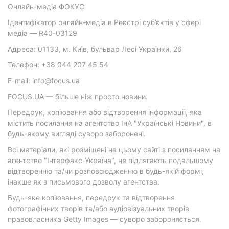
Онлайн-медіа ФОКУС
Ідентифікатор онлайн-медіа в Реєстрі суб’єктів у сфері
медіа — R40-03129
Адреса: 01133, м. Київ, бульвар Лесі Українки, 26
Телефон: +38 044 207 45 54
E-mail: info@focus.ua
FOCUS.UA — більше ніж просто новини.
Передрук, копіювання або відтворення інформації, яка
містить посилання на агентство ІнА "Українські Новини", в
будь-якому вигляді суворо заборонені.
Всі матеріали, які розміщені на цьому сайті з посиланням на
агентство "Інтерфакс-Україна", не підлягають подальшому
відтворенню та/чи розповсюдженню в будь-якій формі,
інакше як з письмового дозволу агентства.
Будь-яке копіювання, передрук та відтворення
фотографічних творів та/або аудіовізуальних творів
правовласника Getty Images — суворо забороняється.