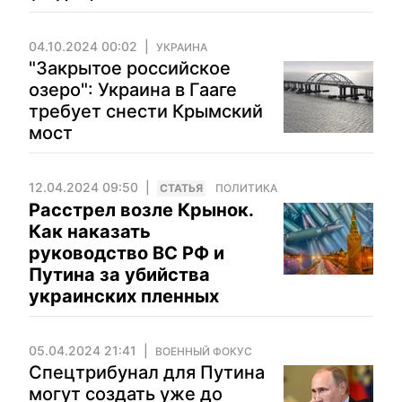
04.10.2024 00:02
УКРАИНА
"Закрытое российское
озеро": Украина в Гааге
требует снести Крымский
мост
12.04.2024 09:50
CТАТЬЯ
ПОЛИТИКА
Расстрел возле Крынок.
Как наказать
руководство ВС РФ и
Путина за убийства
украинских пленных
05.04.2024 21:41
ВОЕННЫЙ ФОКУС
Спецтрибунал для Путина
могут создать уже до