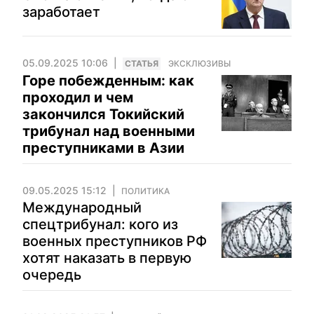
заработает
05.09.2025 10:06
CТАТЬЯ
ЭКСКЛЮЗИВЫ
Горе побежденным: как
проходил и чем
закончился Токийский
трибунал над военными
преступниками в Азии
09.05.2025 15:12
ПОЛИТИКА
Международный
спецтрибунал: кого из
военных преступников РФ
хотят наказать в первую
очередь