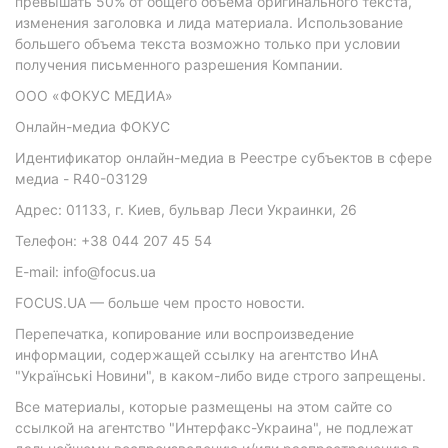
превышать 50% от общего объема оригинального текста,
изменения заголовка и лида материала. Использование
большего объема текста возможно только при условии
получения письменного разрешения Компании.
ООО «ФОКУС МЕДИА»
Онлайн-медиа ФОКУС
Идентификатор онлайн-медиа в Реестре субъектов в сфере
медиа - R40-03129
Адрес: 01133, г. Киев, бульвар Леси Украинки, 26
Телефон: +38 044 207 45 54
E-mail: info@focus.ua
FOCUS.UA — больше чем просто новости.
Перепечатка, копирование или воспроизведение
информации, содержащей ссылку на агентство ИнА
"Українські Новини", в каком-либо виде строго запрещены.
Все материалы, которые размещены на этом сайте со
ссылкой на агентство "Интерфакс-Украина", не подлежат