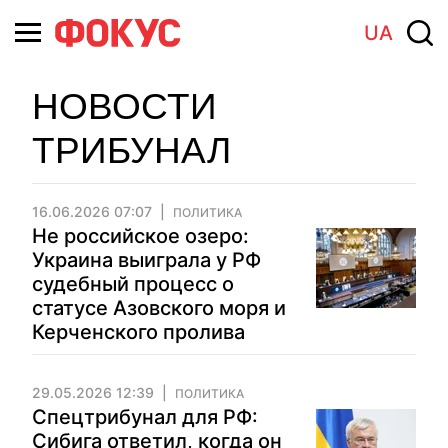
UA
НОВОСТИ
ТРИБУНАЛ
16.06.2026 07:07
ПОЛИТИКА
Не российское озеро:
Украина выиграла у РФ
судебный процесс о
статусе Азовского моря и
Керченского пролива
29.05.2026 12:39
ПОЛИТИКА
Спецтрибунал для РФ:
Сибига ответил, когда он