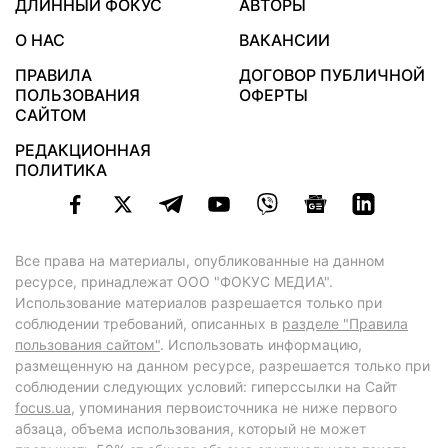
ДЛИННЫЙ ФОКУС
АВТОРЫ
О НАС
ВАКАНСИИ
ПРАВИЛА
ДОГОВОР ПУБЛИЧНОЙ
ПОЛЬЗОВАНИЯ
ОФЕРТЫ
САЙТОМ
РЕДАКЦИОННАЯ
ПОЛИТИКА
Все права на материалы, опубликованные на данном
ресурсе, принадлежат ООО "ФОКУС МЕДИА".
Использование материалов разрешается только при
соблюдении требований, описанных в
разделе "Правила
пользования сайтом"
. Использовать информацию,
размещенную на данном ресурсе, разрешается только при
соблюдении следующих условий: гиперссылки на Сайт
focus.ua
, упоминания первоисточника не ниже первого
абзаца, объема использования, который не может