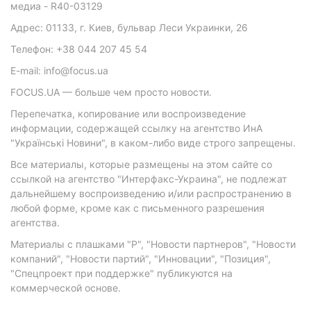
медиа - R40-03129
Адрес: 01133, г. Киев, бульвар Леси Украинки, 26
Телефон: +38 044 207 45 54
E-mail: info@focus.ua
FOCUS.UA — больше чем просто новости.
Перепечатка, копирование или воспроизведение
информации, содержащей ссылку на агентство ИнА
"Українські Новини", в каком-либо виде строго запрещены.
Все материалы, которые размещены на этом сайте со
ссылкой на агентство "Интерфакс-Украина", не подлежат
дальнейшему воспроизведению и/или распространению в
любой форме, кроме как с письменного разрешения
агентства.
Материалы с плашками "Р", "Новости партнеров", "Новости
компаний", "Новости партий", "Инновации", "Позиция",
"Спецпроект при поддержке" публикуются на
коммерческой основе.