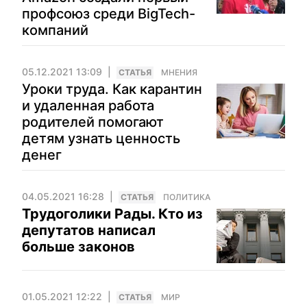
профсоюз среди BigTech-
компаний
05.12.2021 13:09
CТАТЬЯ
МНЕНИЯ
Уроки труда. Как карантин
и удаленная работа
родителей помогают
детям узнать ценность
денег
04.05.2021 16:28
CТАТЬЯ
ПОЛИТИКА
Трудоголики Рады. Кто из
депутатов написал
больше законов
01.05.2021 12:22
CТАТЬЯ
МИР