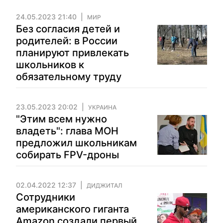
24.05.2023 21:40
МИР
Без согласия детей и
родителей: в России
планируют привлекать
школьников к
обязательному труду
23.05.2023 20:02
УКРАИНА
"Этим всем нужно
владеть": глава МОН
предложил школьникам
собирать FPV-дроны
02.04.2022 12:37
ДИДЖИТАЛ
Сотрудники
американского гиганта
Amazon создали первый