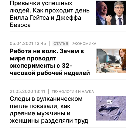
Привычки успешных
людей. Как проходит день
Билла Гейтса и Джеффа
Безоса
05.04.2021 13:45
CТАТЬЯ
ЭКОНОМИКА
Работа не волк. Зачем в
мире проводят
эксперименты с 32-
часовой рабочей неделей
21.05.2020 13:41
ТЕХНОЛОГИИ И НАУКА
Следы в вулканическом
пепле показали, как
древние мужчины и
женщины разделяли труд