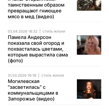
таинственным образом
превращают гниющее
мясо в мед (видео)
03.04.2026 18:32
СТИЛЬ ЖИЗНИ
Памела Андерсон
показала свой огород и
похвасталась цветами,
которые вырастила сама
(фото)
31.03.2026 16:18
СТИЛЬ ЖИЗНИ
Могилевская
"засветилась" с
коммунальщицами в
Запорожье (видео)