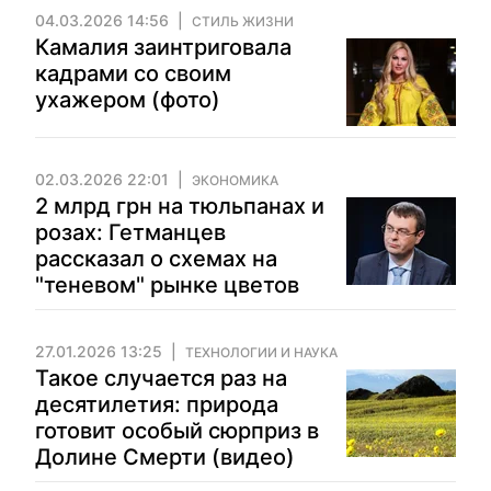
04.03.2026 14:56
СТИЛЬ ЖИЗНИ
Камалия заинтриговала
кадрами со своим
ухажером (фото)
02.03.2026 22:01
ЭКОНОМИКА
2 млрд грн на тюльпанах и
розах: Гетманцев
рассказал о схемах на
"теневом" рынке цветов
27.01.2026 13:25
ТЕХНОЛОГИИ И НАУКА
Такое случается раз на
десятилетия: природа
готовит особый сюрприз в
Долине Смерти (видео)