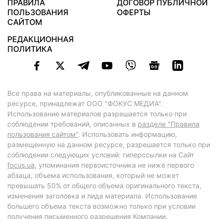
ПРАВИЛА
ДОГОВОР ПУБЛИЧНОЙ
ПОЛЬЗОВАНИЯ
ОФЕРТЫ
САЙТОМ
РЕДАКЦИОННАЯ
ПОЛИТИКА
Все права на материалы, опубликованные на данном
ресурсе, принадлежат ООО "ФОКУС МЕДИА".
Использование материалов разрешается только при
соблюдении требований, описанных в
разделе "Правила
пользования сайтом"
. Использовать информацию,
размещенную на данном ресурсе, разрешается только при
соблюдении следующих условий: гиперссылки на Сайт
focus.ua
, упоминания первоисточника не ниже первого
абзаца, объема использования, который не может
превышать 50% от общего объема оригинального текста,
изменения заголовка и лида материала. Использование
большего объема текста возможно только при условии
получения письменного разрешения Компании.