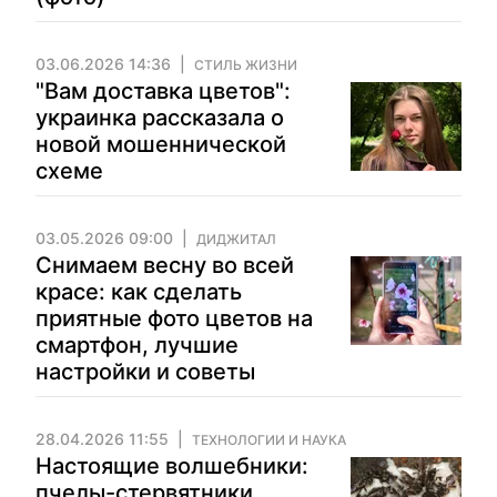
03.06.2026 14:36
СТИЛЬ ЖИЗНИ
"Вам доставка цветов":
украинка рассказала о
новой мошеннической
схеме
03.05.2026 09:00
ДИДЖИТАЛ
Снимаем весну во всей
красе: как сделать
приятные фото цветов на
смартфон, лучшие
настройки и советы
28.04.2026 11:55
ТЕХНОЛОГИИ И НАУКА
Настоящие волшебники:
пчелы-стервятники