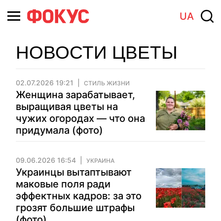
UA
НОВОСТИ ЦВЕТЫ
02.07.2026 19:21
СТИЛЬ ЖИЗНИ
Женщина зарабатывает,
выращивая цветы на
чужих огородах — что она
придумала (фото)
09.06.2026 16:54
УКРАИНА
Украинцы вытаптывают
маковые поля ради
эффектных кадров: за это
грозят большие штрафы
(фото)