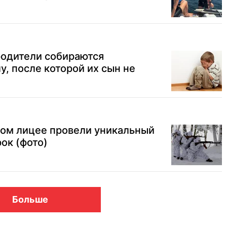
родители собираются
у, после которой их сын не
ном лицее провели уникальный
ок (фото)
Больше