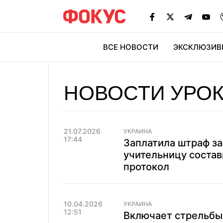
ВСЕ НОВОСТИ
ЭКСКЛЮЗИВ
ЭК
НОВОСТИ УРО
21.07.2026
УКРАИНА
17:44
Заплатила штраф за 
учительницу соста
протокол
10.04.2026
УКРАИНА
12:51
Включает стрельбы 