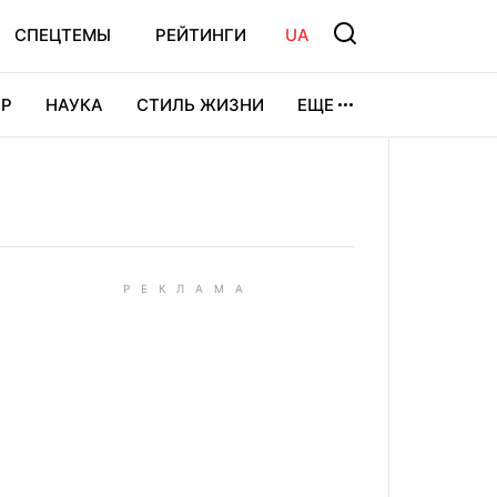
СПЕЦТЕМЫ
РЕЙТИНГИ
UA
Р
НАУКА
СТИЛЬ ЖИЗНИ
ЕЩЕ
УРА
ВИДЕОИГРЫ
СПОРТ