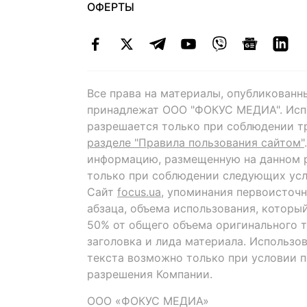
ОФЕРТЫ
Все права на материалы, опубликованн
принадлежат ООО "ФОКУС МЕДИА". Исп
разрешается только при соблюдении т
разделе "Правила пользования сайтом"
информацию, размещенную на данном р
только при соблюдении следующих усл
Сайт
focus.ua
, упоминания первоисточн
абзаца, объема использования, которы
50% от общего объема оригинального т
заголовка и лида материала. Использо
текста возможно только при условии 
разрешения Компании.
ООО «ФОКУС МЕДИА»