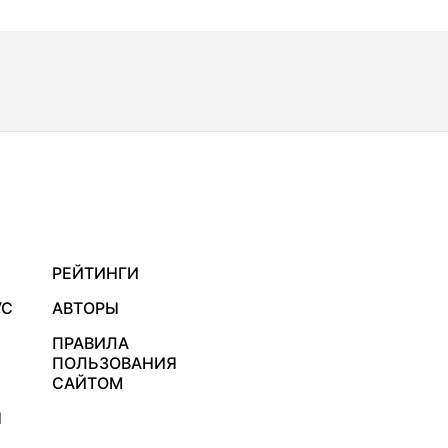
РЕЙТИНГИ
УС
АВТОРЫ
ПРАВИЛА
ПОЛЬЗОВАНИЯ
САЙТОМ
Я