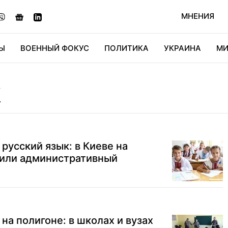
МНЕНИЯ
Ы
ВОЕННЫЙ ФОКУС
ПОЛИТИКА
УКРАИНА
МИ
ОНОМИКА
ДИДЖИТАЛ
АВТО
МИРФАН
КУЛЬТ
К
русский язык: в Киеве на
вили административный
на полигоне: в школах и вузах