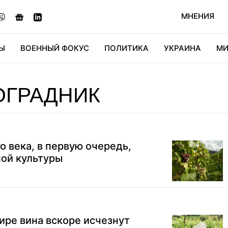
МНЕНИЯ
Ы
ВОЕННЫЙ ФОКУС
ПОЛИТИКА
УКРАИНА
МИ
ОНОМИКА
ДИДЖИТАЛ
АВТО
МИРФАН
КУЛЬТ
ОГРАДНИК
 века, в первую очередь,
ной культуры
ре вина вскоре исчезнут