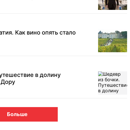
тия. Как вино опять стало
утешествие в долину
 Дору
Больше