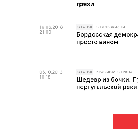
грязи
16.06.2018
CТАТЬЯ
СТИЛЬ ЖИЗНИ
21:00
Бордосская демокра
просто вином
06.10.2013
CТАТЬЯ
КРАСИВАЯ СТРАНА
10:18
Шедевр из бочки. П
португальской реки