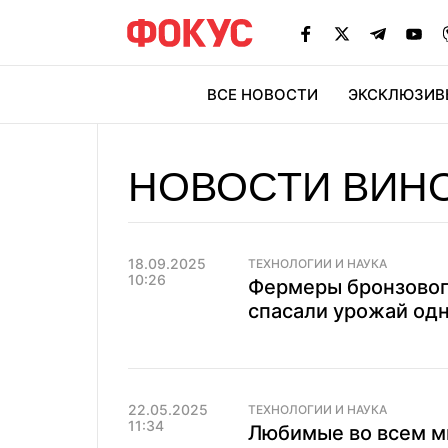
ВСЕ НОВОСТИ
ЭКСКЛЮЗИВ
ЭК
НОВОСТИ ВИН
18.09.2025
ТЕХНОЛОГИИ И НАУКА
10:26
Фермеры бронзового
спасали урожай од
22.05.2025
ТЕХНОЛОГИИ И НАУКА
11:34
Любимые во всем ми