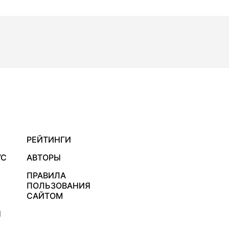
РЕЙТИНГИ
УС
АВТОРЫ
ПРАВИЛА
ПОЛЬЗОВАНИЯ
САЙТОМ
Я