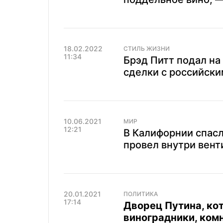
18.02.2022
СТИЛЬ ЖИЗНИ
11:34
Брэд Питт подал на
сделки с российски
10.06.2021
МИР
12:21
В Калифорнии спасл
провел внутри вент
20.01.2021
ПОЛИТИКА
17:14
Дворец Путина, ко
виноградники, комн