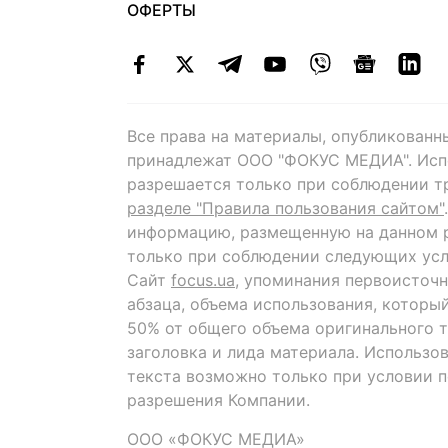
ОФЕРТЫ
Все права на материалы, опубликованн
принадлежат ООО "ФОКУС МЕДИА". Исп
разрешается только при соблюдении т
разделе "Правила пользования сайтом"
информацию, размещенную на данном р
только при соблюдении следующих усл
Сайт
focus.ua
, упоминания первоисточн
абзаца, объема использования, которы
50% от общего объема оригинального т
заголовка и лида материала. Использо
текста возможно только при условии 
разрешения Компании.
ООО «ФОКУС МЕДИА»