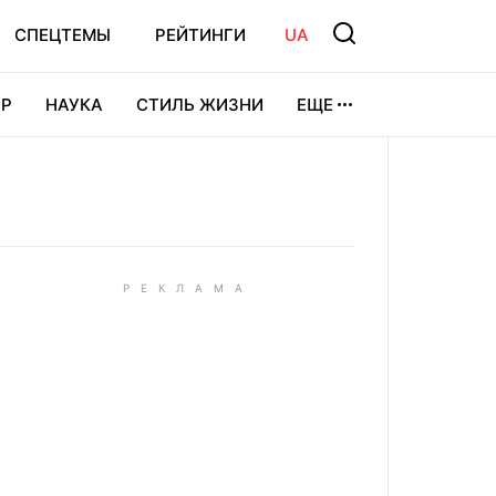
СПЕЦТЕМЫ
РЕЙТИНГИ
UA
Р
НАУКА
СТИЛЬ ЖИЗНИ
ЕЩЕ
УРА
ВИДЕОИГРЫ
СПОРТ