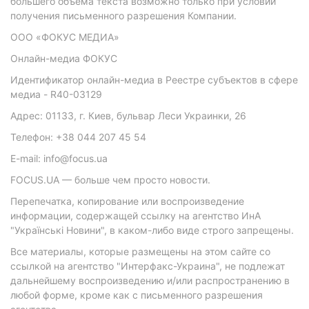
большего объема текста возможно только при условии
получения письменного разрешения Компании.
ООО «ФОКУС МЕДИА»
Онлайн-медиа ФОКУС
Идентификатор онлайн-медиа в Реестре субъектов в сфере
медиа - R40-03129
Адрес: 01133, г. Киев, бульвар Леси Украинки, 26
Телефон: +38 044 207 45 54
E-mail: info@focus.ua
FOCUS.UA — больше чем просто новости.
Перепечатка, копирование или воспроизведение
информации, содержащей ссылку на агентство ИнА
"Українські Новини", в каком-либо виде строго запрещены.
Все материалы, которые размещены на этом сайте со
ссылкой на агентство "Интерфакс-Украина", не подлежат
дальнейшему воспроизведению и/или распространению в
любой форме, кроме как с письменного разрешения