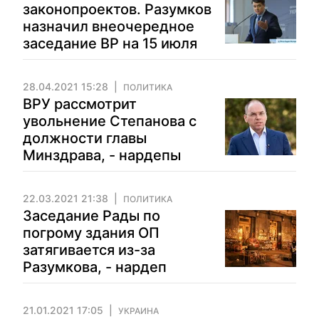
законопроектов. Разумков
назначил внеочередное
заседание ВР на 15 июля
28.04.2021 15:28
ПОЛИТИКА
ВРУ рассмотрит
увольнение Степанова с
должности главы
Минздрава, - нардепы
22.03.2021 21:38
ПОЛИТИКА
Заседание Рады по
погрому здания ОП
затягивается из-за
Разумкова, - нардеп
21.01.2021 17:05
УКРАИНА