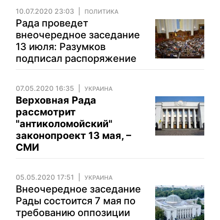
10.07.2020 23:03
ПОЛИТИКА
Рада проведет
внеочередное заседание
13 июля: Разумков
подписал распоряжение
07.05.2020 16:35
УКРАИНА
Верховная Рада
рассмотрит
"антиколомойский"
законопроект 13 мая, –
СМИ
05.05.2020 17:51
УКРАИНА
Внеочередное заседание
Рады состоится 7 мая по
требованию оппозиции