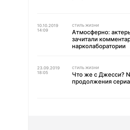
10.10.2019
СТИЛЬ ЖИЗНИ
14:09
Атмосферно: актеры
зачитали комментар
нарколаборатории
23.09.2019
СТИЛЬ ЖИЗНИ
18:05
Что же с Джесси? Ne
продолжения сериал