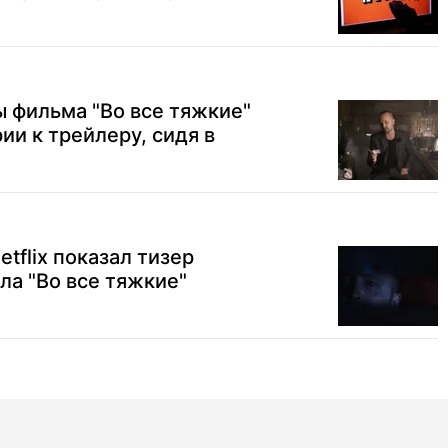
 фильма "Во все тяжкие"
ии к трейлеру, сидя в
tflix показал тизер
а "Во все тяжкие"