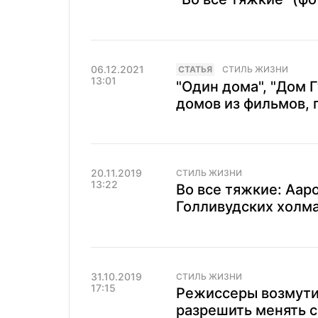
06.12.2021
CТАТЬЯ
СТИЛЬ ЖИЗНИ
13:01
"Один дома", "Дом Г
домов из фильмов,
20.11.2019
СТИЛЬ ЖИЗНИ
13:22
Во все тяжкие: Аар
Голливудских холм
31.10.2019
СТИЛЬ ЖИЗНИ
17:15
Режиссеры возмутил
разрешить менять 