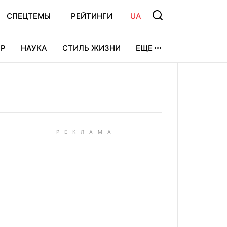
СПЕЦТЕМЫ
РЕЙТИНГИ
UA
Р
НАУКА
СТИЛЬ ЖИЗНИ
ЕЩЕ
УРА
ВИДЕОИГРЫ
СПОРТ