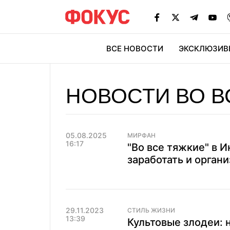
ВСЕ НОВОСТИ
ЭКСКЛЮЗИВ
ЭК
НОВОСТИ ВО В
05.08.2025
МИРФАН
16:17
"Во все тяжкие" в 
заработать и орган
29.11.2023
СТИЛЬ ЖИЗНИ
13:39
Культовые злодеи: