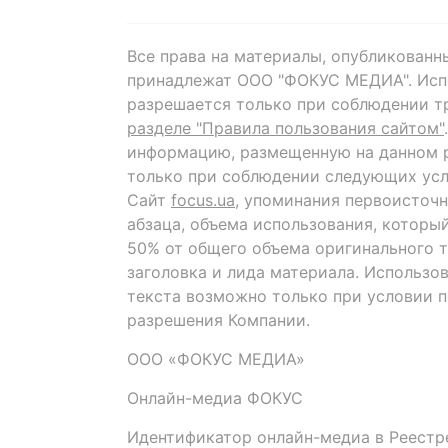
Все права на материалы, опубликованн
принадлежат ООО "ФОКУС МЕДИА". Исп
разрешается только при соблюдении т
разделе "Правила пользования сайтом"
информацию, размещенную на данном р
только при соблюдении следующих усл
Сайт
focus.ua
, упоминания первоисточн
абзаца, объема использования, которы
50% от общего объема оригинального т
заголовка и лида материала. Использо
текста возможно только при условии 
разрешения Компании.
ООО «ФОКУС МЕДИА»
Онлайн-медиа ФОКУС
Идентификатор онлайн-медиа в Реестре