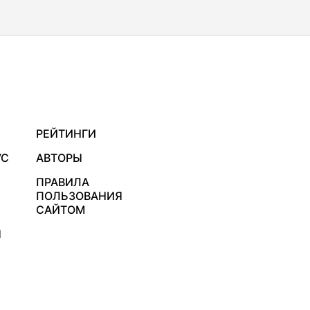
РЕЙТИНГИ
УС
АВТОРЫ
ПРАВИЛА
ПОЛЬЗОВАНИЯ
САЙТОМ
Я