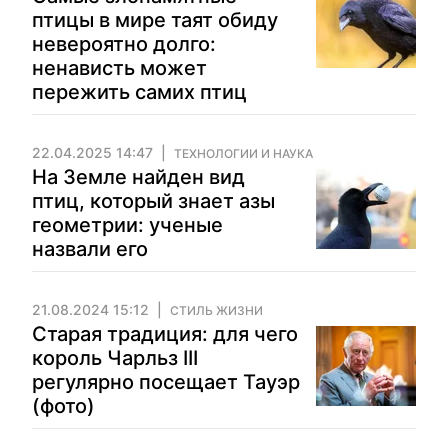
птицы в мире таят обиду
невероятно долго:
ненависть может
пережить самих птиц
22.04.2025 14:47
ТЕХНОЛОГИИ И НАУКА
На Земле найден вид
птиц, который знает азы
геометрии: ученые
назвали его
21.08.2024 15:12
СТИЛЬ ЖИЗНИ
Старая традиция: для чего
король Чарльз ІІІ
регулярно посещает Тауэр
(фото)