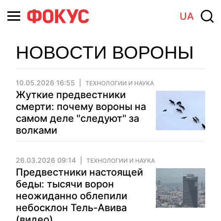
UA
НОВОСТИ ВОРОНЫ
10.05.2026 16:55
ТЕХНОЛОГИИ И НАУКА
Жуткие предвестники
смерти: почему вороны на
самом деле "следуют" за
волками
26.03.2026 09:14
ТЕХНОЛОГИИ И НАУКА
Предвестники настоящей
беды: тысячи ворон
неожиданно облепили
небосклон Тель-Авива
(видео)