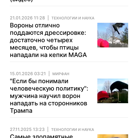
21.01.2026 11:28
ТЕХНОЛОГИИ И НАУКА
Вороны отлично
поддаются дрессировке:
достаточно четырех
месяцев, чтобы птицы
нападали на кепки MAGA
15.01.2026 03:21
МИРФАН
"Если бы понимали
человеческую политику":
мужчина научил ворон
нападать на сторонников
Трампа
27.11.2025 13:23
ТЕХНОЛОГИИ И НАУКА
Самые злопамятные