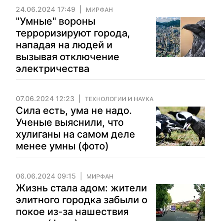
24.06.2024 17:49
МИРФАН
"Умные" вороны
терроризируют города,
нападая на людей и
вызывая отключение
электричества
07.06.2024 12:23
ТЕХНОЛОГИИ И НАУКА
Сила есть, ума не надо.
Ученые выяснили, что
хулиганы на самом деле
менее умны (фото)
06.06.2024 09:15
МИРФАН
Жизнь стала адом: жители
элитного городка забыли о
покое из-за нашествия