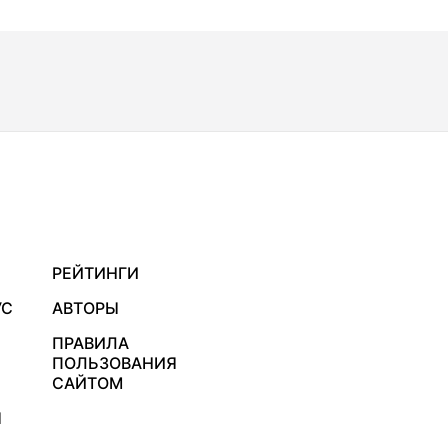
РЕЙТИНГИ
УС
АВТОРЫ
ПРАВИЛА
ПОЛЬЗОВАНИЯ
САЙТОМ
Я