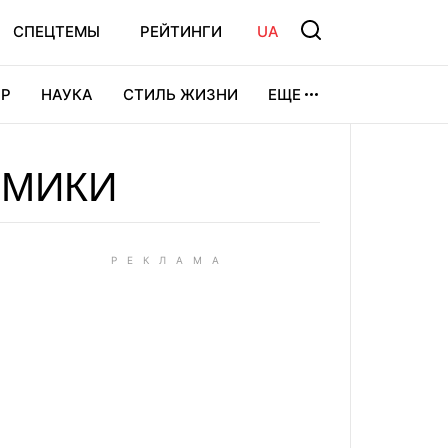
СПЕЦТЕМЫ
РЕЙТИНГИ
UA
Р
НАУКА
СТИЛЬ ЖИЗНИ
ЕЩЕ
УРА
ВИДЕОИГРЫ
СПОРТ
ОМИКИ