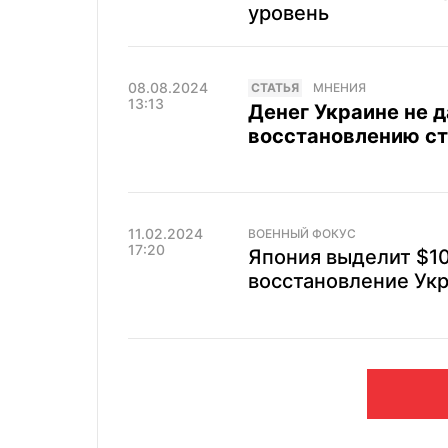
уровень
08.08.2024
CТАТЬЯ
МНЕНИЯ
13:13
Денег Украине не д
восстановлению ст
11.02.2024
ВОЕННЫЙ ФОКУС
17:20
Япония выделит $1
восстановление Ук