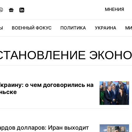
МНЕНИЯ
Ы
ВОЕННЫЙ ФОКУС
ПОЛИТИКА
УКРАИНА
МИ
ОНОМИКА
ДИДЖИТАЛ
АВТО
МИРФАН
КУЛЬТ
СТАНОВЛЕНИЕ ЭКОН
краину: о чем договорились на
ньске
ардов долларов: Иран выходит