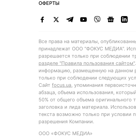
ОФЕРТЫ
Все права на материалы, опубликованн
принадлежат ООО "ФОКУС МЕДИА". Исп
разрешается только при соблюдении т
разделе "Правила пользования сайтом"
информацию, размещенную на данном р
только при соблюдении следующих усл
Сайт
focus.ua
, упоминания первоисточн
абзаца, объема использования, которы
50% от общего объема оригинального т
заголовка и лида материала. Использо
текста возможно только при условии 
разрешения Компании.
ООО «ФОКУС МЕДИА»