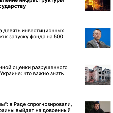
овление инфраструктуры
осударству
а девять инвестиционных
я к запуску фонда на 500
нной оценки разрушенного
 Украине: что важно знать
ы": в Раде спрогнозировали,
краины выйдет на довоенный