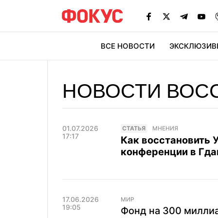
ВСЕ НОВОСТИ
ЭКСКЛЮЗИВ
ЭК
НОВОСТИ ВОС
01.07.2026
CТАТЬЯ
МНЕНИЯ
17:17
Как восстановить У
конференции в Гда
17.06.2026
МИР
19:05
Фонд на 300 милли