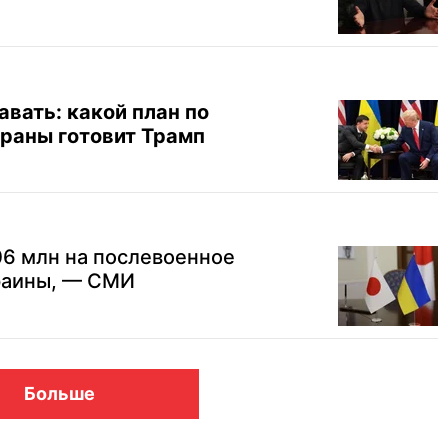
авать: какой план по
раны готовит Трамп
06 млн на послевоенное
раины, — СМИ
Больше