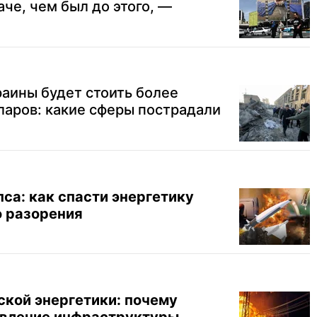
аче, чем был до этого, —
аины будет стоить более
ларов: какие сферы пострадали
пса: как спасти энергетику
о разорения
кой энергетики: почему