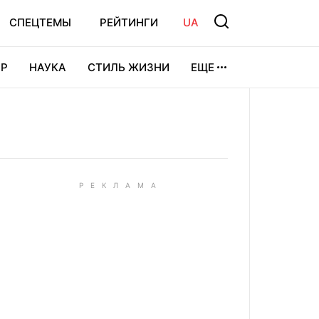
СПЕЦТЕМЫ
РЕЙТИНГИ
UA
Р
НАУКА
СТИЛЬ ЖИЗНИ
ЕЩЕ
УРА
ВИДЕОИГРЫ
СПОРТ