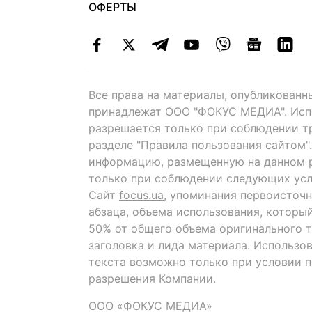
ОФЕРТЫ
Все права на материалы, опубликованн
принадлежат ООО "ФОКУС МЕДИА". Исп
разрешается только при соблюдении т
разделе "Правила пользования сайтом"
информацию, размещенную на данном р
только при соблюдении следующих усл
Сайт
focus.ua
, упоминания первоисточн
абзаца, объема использования, которы
50% от общего объема оригинального т
заголовка и лида материала. Использо
текста возможно только при условии 
разрешения Компании.
ООО «ФОКУС МЕДИА»