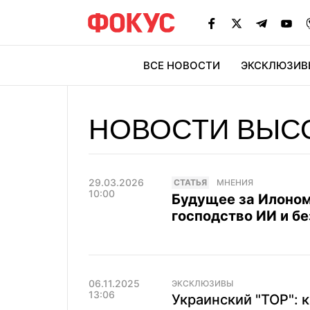
ВСЕ НОВОСТИ
ЭКСКЛЮЗИВ
ЭК
НОВОСТИ ВЫС
29.03.2026
CТАТЬЯ
МНЕНИЯ
10:00
Будущее за Илоном
господство ИИ и б
06.11.2025
ЭКСКЛЮЗИВЫ
13:06
Украинский "ТОР": 