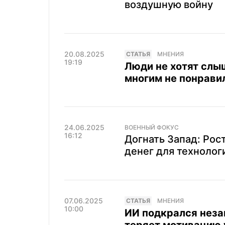
воздушную войну
20.08.2025
CТАТЬЯ
МНЕНИЯ
19:19
Люди не хотят слы
многим не понрави
24.06.2025
ВОЕННЫЙ ФОКУС
16:12
Догнать Запад: Рос
денег для технолог
07.06.2025
CТАТЬЯ
МНЕНИЯ
10:00
ИИ подкрался неза