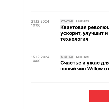
21.12.2024
CТАТЬЯ
МНЕНИЯ
10:00
Квантовая революц
ускорит, улучшит 
технология
15.12.2024
CТАТЬЯ
МНЕНИЯ
10:00
Счастье и ужас для
новый чип Willow о