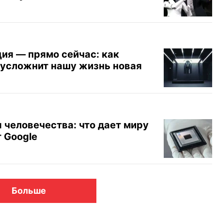
ия — прямо сейчас: как
и усложнит нашу жизнь новая
 человечества: что дает миру
т Google
Больше