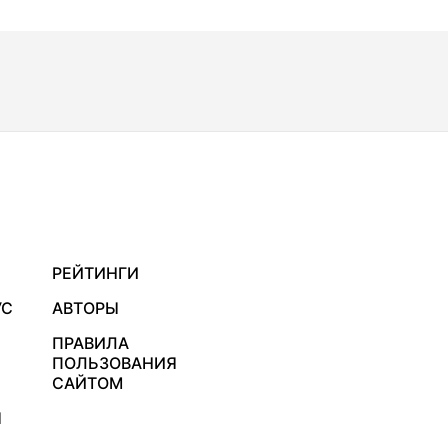
РЕЙТИНГИ
УС
АВТОРЫ
ПРАВИЛА
ПОЛЬЗОВАНИЯ
САЙТОМ
Я