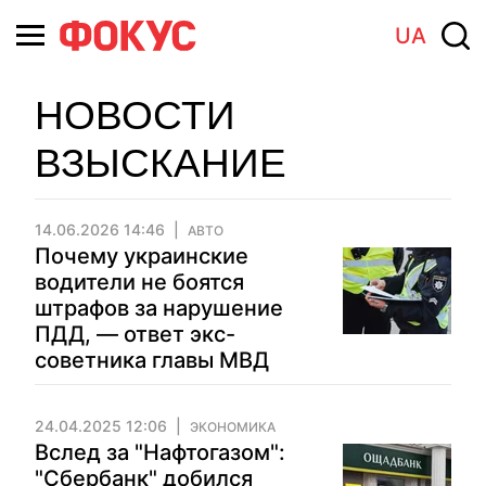
UA
НОВОСТИ
ВЗЫСКАНИЕ
14.06.2026 14:46
АВТО
Почему украинские
водители не боятся
штрафов за нарушение
ПДД, — ответ экс-
советника главы МВД
24.04.2025 12:06
ЭКОНОМИКА
Вслед за "Нафтогазом":
"Сбербанк" добился