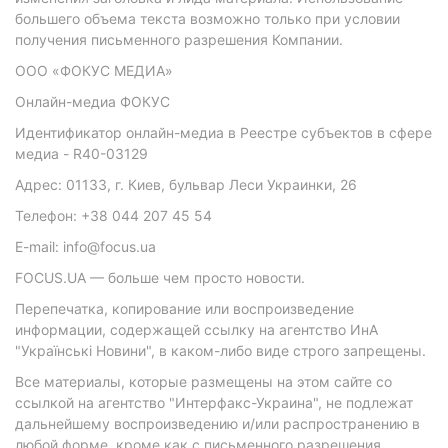
большего объема текста возможно только при условии
получения письменного разрешения Компании.
ООО «ФОКУС МЕДИА»
Онлайн-медиа ФОКУС
Идентификатор онлайн-медиа в Реестре субъектов в сфере
медиа - R40-03129
Адрес: 01133, г. Киев, бульвар Леси Украинки, 26
Телефон: +38 044 207 45 54
E-mail: info@focus.ua
FOCUS.UA — больше чем просто новости.
Перепечатка, копирование или воспроизведение
информации, содержащей ссылку на агентство ИнА
"Українські Новини", в каком-либо виде строго запрещены.
Все материалы, которые размещены на этом сайте со
ссылкой на агентство "Интерфакс-Украина", не подлежат
дальнейшему воспроизведению и/или распространению в
любой форме, кроме как с письменного разрешения