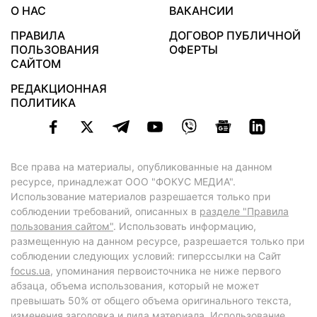
О НАС
ВАКАНСИИ
ПРАВИЛА
ДОГОВОР ПУБЛИЧНОЙ
ПОЛЬЗОВАНИЯ
ОФЕРТЫ
САЙТОМ
РЕДАКЦИОННАЯ
ПОЛИТИКА
Все права на материалы, опубликованные на данном
ресурсе, принадлежат ООО "ФОКУС МЕДИА".
Использование материалов разрешается только при
соблюдении требований, описанных в
разделе "Правила
пользования сайтом"
. Использовать информацию,
размещенную на данном ресурсе, разрешается только при
соблюдении следующих условий: гиперссылки на Сайт
focus.ua
, упоминания первоисточника не ниже первого
абзаца, объема использования, который не может
превышать 50% от общего объема оригинального текста,
изменения заголовка и лида материала. Использование