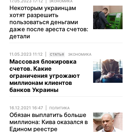
17.05.2023 17:12
ЭКОНОМИКА
Некоторым украинцам
хотят разрешить
пользоваться деньгами
даже после ареста счетов:
детали
11.05.2023 11:12
CТАТЬЯ
ЭКОНОМИКА
Массовая блокировка
счетов. Какие
ограничения угрожают
миллионам клиентов
банков Украины
16.12.2021 16:47
ПОЛИТИКА
Обязан выплатить больше
миллиона: Кива оказался в
Едином реестре