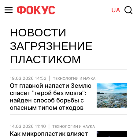
UA
НОВОСТИ
ЗАГРЯЗНЕНИЕ
ПЛАСТИКОМ
19.03.2026 14:52
ТЕХНОЛОГИИ И НАУКА
От главной напасти Землю
спасет "герой без мозга":
найден способ борьбы с
опасным типом отходов
14.03.2026 11:40
ТЕХНОЛОГИИ И НАУКА
Как микропластик влияет