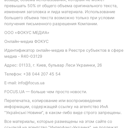
превышать 50% от общего объема оригинального текста,
изменения заголовка и лида материала. Использование
большего объема текста возможно только при условии
получения письменного разрешения Компании.
ООО «ФОКУС МЕДИА»
Онлайн-медиа ФОКУС
Идентификатор онлайн-медиа в Реестре субъектов в сфере
медиа - R40-03129
Адрес: 01133, г. Киев, бульвар Леси Украинки, 26
Телефон: +38 044 207 45 54
E-mail: info@focus.ua
FOCUS.UA — больше чем просто новости.
Перепечатка, копирование или воспроизведение
информации, содержащей ссылку на агентство ИнА
"Українські Новини", в каком-либо виде строго запрещены.
Все материалы, которые размещены на этом сайте со
ссылкой на агентство "Интерфакс-Украина", не подлежат