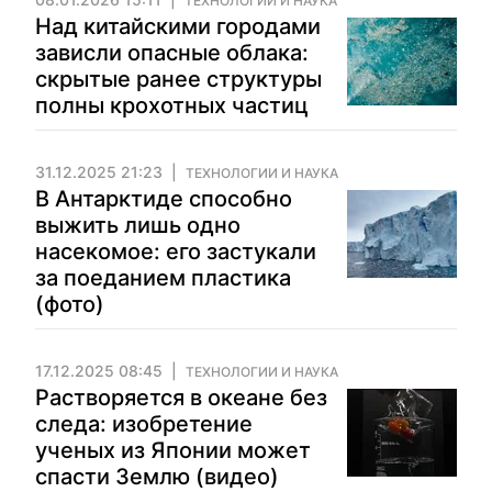
ТЕХНОЛОГИИ И НАУКА
Над китайскими городами
зависли опасные облака:
скрытые ранее структуры
полны крохотных частиц
31.12.2025 21:23
ТЕХНОЛОГИИ И НАУКА
В Антарктиде способно
выжить лишь одно
насекомое: его застукали
за поеданием пластика
(фото)
17.12.2025 08:45
ТЕХНОЛОГИИ И НАУКА
Растворяется в океане без
следа: изобретение
ученых из Японии может
спасти Землю (видео)