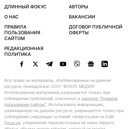
ДЛИННЫЙ ФОКУС
АВТОРЫ
О НАС
ВАКАНСИИ
ПРАВИЛА
ДОГОВОР ПУБЛИЧНОЙ
ПОЛЬЗОВАНИЯ
ОФЕРТЫ
САЙТОМ
РЕДАКЦИОННАЯ
ПОЛИТИКА
Все права на материалы, опубликованные на данном
ресурсе, принадлежат ООО "ФОКУС МЕДИА".
Использование материалов разрешается только при
соблюдении требований, описанных в
разделе "Правила
пользования сайтом"
. Использовать информацию,
размещенную на данном ресурсе, разрешается только при
соблюдении следующих условий: гиперссылки на Сайт
focus.ua
, упоминания первоисточника не ниже первого
абзаца, объема использования, который не может