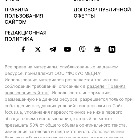
ПРАВИЛА
ДОГОВОР ПУБЛИЧНОЙ
ПОЛЬЗОВАНИЯ
ОФЕРТЫ
САЙТОМ
РЕДАКЦИОННАЯ
ПОЛИТИКА
Все права на материалы, опубликованные на данном
ресурсе, принадлежат ООО "ФОКУС МЕДИА".
Использование материалов разрешается только при
соблюдении требований, описанных в
разделе "Правила
пользования сайтом"
. Использовать информацию,
размещенную на данном ресурсе, разрешается только при
соблюдении следующих условий: гиперссылки на Сайт
focus.ua
, упоминания первоисточника не ниже первого
абзаца, объема использования, который не может
превышать 50% от общего объема оригинального текста,
изменения заголовка и лида материала. Использование
большего объема текста возможно только при условии