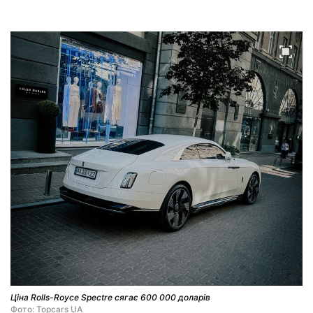
Ціна Rolls-Royce Spectre сягає 600 000 доларів
Фото: Topcars UA