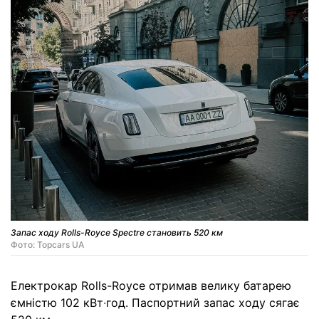
Запас ходу Rolls-Royce Spectre становить 520 км
Фото: Topcars UA
Електрокар Rolls-Royce отримав велику батарею
ємністю 102 кВт∙год. Паспортний запас ходу сягає