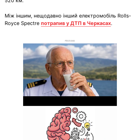
520 км.
Між іншим, нещодавно інший електромобіль Rolls-
Royce Spectre
потрапив у ДТП в Черкасах
.
РЕКЛАМА