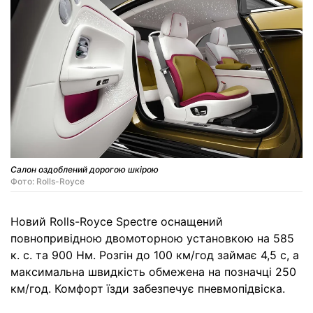
Салон оздоблений дорогою шкірою
Фото: Rolls-Royce
Новий Rolls-Royce Spectre оснащений
повнопривідною двомоторною установкою на 585
к. с. та 900 Нм. Розгін до 100 км/год займає 4,5 с, а
максимальна швидкість обмежена на позначці 250
км/год. Комфорт їзди забезпечує пневмопідвіска.