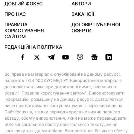
ДОВГИЙ ФОКУС
АВТОРИ
ПРО НАС
ВАКАНСІЇ
ПРАВИЛА
ДОГОВІР ПУБЛІЧНОЇ
КОРИСТУВАННЯ
ОФЕРТИ
САЙТОМ
РЕДАКЦІЙНА ПОЛІТИКА
Всі права на матеріали, опубліковані на даному ресурсі,
належать ТОВ "ФОКУС МЕДІА". Використання матеріалів
дозволяється лише при дотриманні вимог, описаних в
розділі "Правила користування сайтом"
. Використовувати
інформацію, розміщену на даному ресурсі, дозволяється
лише при дотриманні наступних умов: гіперпосилання на
Cайт
focus.ua
, згадки першоджерела не нижче першого
абзацу, обсягу використання, який не може перевищувати
50% від загального обсягу оригінального тексту, зміни
заголовку та ліда матеріалу. Використання більшого обсягу