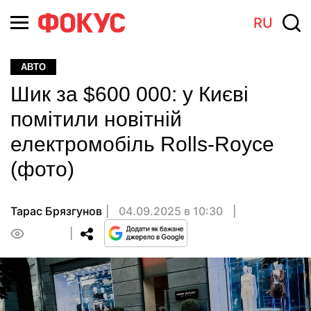
RU
АВТО
Шик за $600 000: у Києві
помітили новітній
електромобіль Rolls-Royce
(фото)
Тарас Брязгунов
04.09.2025 в 10:30
0