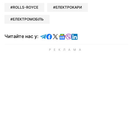
ROLLS-ROYCE
ЕЛЕКТРОКАРИ
ЕЛЕКТРОМОБІЛЬ
Читайте у Telegram
Читайте у Facebook
Читайте у X
Читайте у Google news
Читайте у Viber
Читайте у LinkedIn
Читайте нас у: