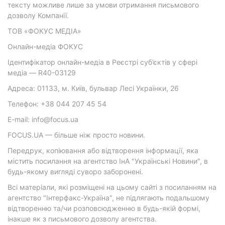
тексту можливе лише за умови отримання письмового
дозволу Компанії.
ТОВ «ФОКУС МЕДІА»
Онлайн-медіа ФОКУС
Ідентифікатор онлайн-медіа в Реєстрі суб’єктів у сфері
медіа — R40-03129
Адреса: 01133, м. Київ, бульвар Лесі Українки, 26
Телефон: +38 044 207 45 54
E-mail: info@focus.ua
FOCUS.UA — більше ніж просто новини.
Передрук, копіювання або відтворення інформації, яка
містить посилання на агентство ІнА "Українські Новини", в
будь-якому вигляді суворо заборонені.
Всі матеріали, які розміщені на цьому сайті з посиланням на
агентство "Інтерфакс-Україна", не підлягають подальшому
відтворенню та/чи розповсюдженню в будь-якій формі,
інакше як з письмового дозволу агентства.