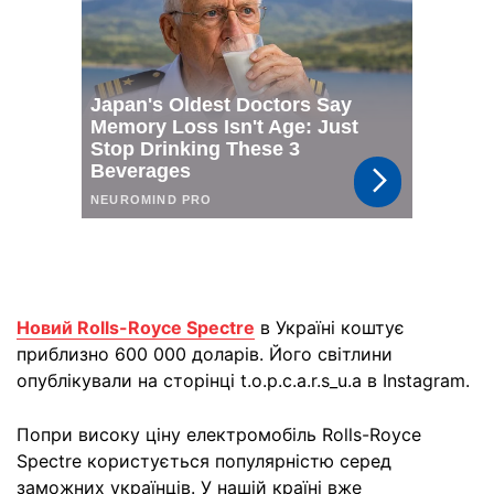
Новий Rolls-Royce Spectre
в Україні коштує
приблизно 600 000 доларів. Його світлини
опублікували на сторінці t.o.p.c.a.r.s_u.a в Instagram.
Попри високу ціну електромобіль Rolls-Royce
Spectre користується популярністю серед
заможних українців. У нашій країні вже