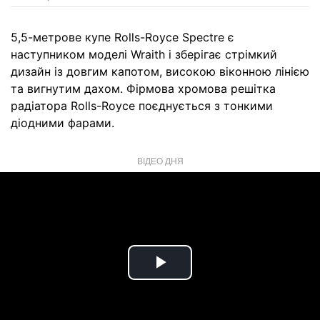
5,5-метрове купе Rolls-Royce Spectre є
наступником моделі Wraith і зберігає стрімкий
дизайн із довгим капотом, високою віконною лінією
та вигнутим дахом. Фірмова хромова решітка
радіатора Rolls-Royce поєднується з тонкими
діодними фарами.
ВІДЕО ДНЯ
Play
Video