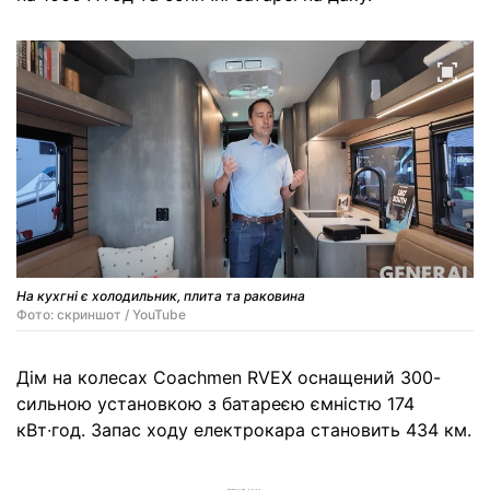
На кухгні є холодильник, плита та раковина
Фото: скриншот / YouTube
Дім на колесах Coachmen RVEX оснащений 300-
сильною установкою з батареєю ємністю 174
кВт∙год. Запас ходу електрокара становить 434 км.