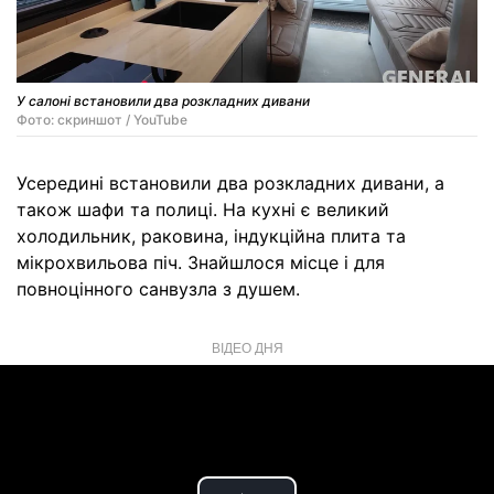
У салоні встановили два розкладних дивани
Фото: скриншот / YouTube
Усередині встановили два розкладних дивани, а
також шафи та полиці. На кухні є великий
холодильник, раковина, індукційна плита та
мікрохвильова піч. Знайшлося місце і для
повноцінного санвузла з душем.
ВІДЕО ДНЯ