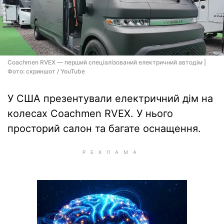
Coachmen RVEX — перший спеціалізований електричний автодім |
Фото: скриншот / YouTube
У США презентували електричний дім на
колесах Coachmen RVEX. У нього
просторий салон та багате оснащення.