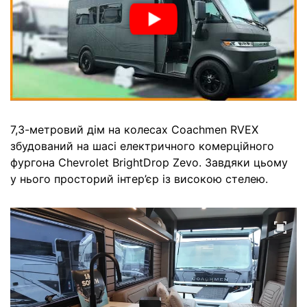
7,3-метровий дім на колесах Coachmen RVEX
збудований на шасі електричного комерційного
фургона Chevrolet BrightDrop Zevo. Завдяки цьому
у нього просторий інтер’єр із високою стелею.