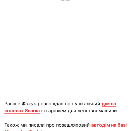
РЕКЛАМА
Раніше
Фокус
розповідав про унікальний
дім на
колесах Scania
із гаражем для легкової машини.
Також ми писали про позашляховий
автодім на базі