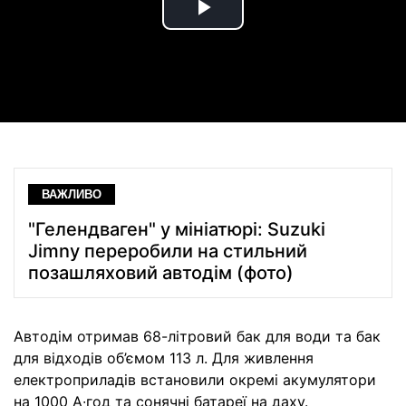
Play
Video
ВАЖЛИВО
"Гелендваген" у мініатюрі: Suzuki
Jimny переробили на стильний
позашляховий автодім (фото)
Автодім отримав 68-літровий бак для води та бак
для відходів об’ємом 113 л. Для живлення
електроприладів встановили окремі акумулятори
на 1000 А∙год та сонячні батареї на даху.