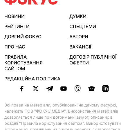
НОВИНИ
ДУМКИ
РЕЙТИНГИ
СПЕЦТЕМИ
ДОВГИЙ ФОКУС
АВТОРИ
ПРО НАС
ВАКАНСІЇ
ПРАВИЛА
ДОГОВІР ПУБЛІЧНОЇ
КОРИСТУВАННЯ
ОФЕРТИ
САЙТОМ
РЕДАКЦІЙНА ПОЛІТИКА
Всі права на матеріали, опубліковані на даному ресурсі,
належать ТОВ "ФОКУС МЕДІА". Використання матеріалів
дозволяється лише при дотриманні вимог, описаних в
розділі "Правила користування сайтом"
. Використовувати
інформацію, розміщену на даному ресурсі, дозволяється