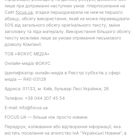
лише при дотриманні наступних умов: гіперпосилання на
Cайт
focus.ua
, згадки першоджерела не нижче першого
абзацу, обсягу використання, який не може перевищувати
50% від загального обсягу оригінального тексту, зміни
заголовку та ліда матеріалу. Використання більшого обсягу
тексту можливе лише за умови отримання письмового
дозволу Компанії.
ТОВ «ФОКУС МЕДІА»
Онлайн-медіа ФОКУС
Ідентифікатор онлайн-медіа в Реєстрі суб’єктів у сфері
медіа — R40-03129
Адреса: 01133, м. Київ, бульвар Лесі Українки, 26
Телефон: +38 044 207 45 54
E-mail: info@focus.ua
FOCUS.UA — більше ніж просто новини.
Передрук, копіювання або відтворення інформації, яка
містить посилання на агентство ІнА "Українські Новини", в