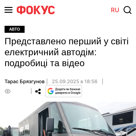
RU
АВТО
Представлено перший у світі
електричний автодім:
подробиці та відео
Тарас Брязгунов
25.09.2025 в 18:56
0