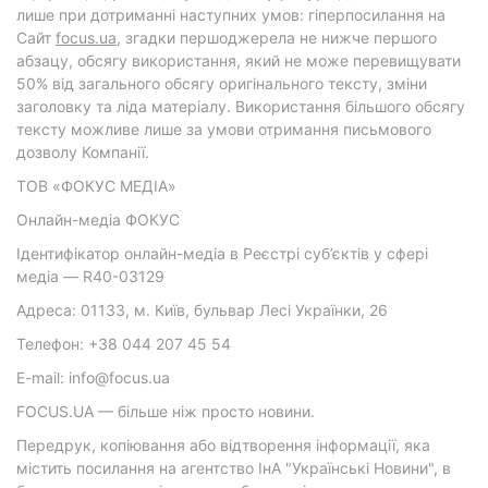
лише при дотриманні наступних умов: гіперпосилання на
Cайт
focus.ua
, згадки першоджерела не нижче першого
абзацу, обсягу використання, який не може перевищувати
50% від загального обсягу оригінального тексту, зміни
заголовку та ліда матеріалу. Використання більшого обсягу
тексту можливе лише за умови отримання письмового
дозволу Компанії.
ТОВ «ФОКУС МЕДІА»
Онлайн-медіа ФОКУС
Ідентифікатор онлайн-медіа в Реєстрі суб’єктів у сфері
медіа — R40-03129
Адреса: 01133, м. Київ, бульвар Лесі Українки, 26
Телефон: +38 044 207 45 54
E-mail: info@focus.ua
FOCUS.UA — більше ніж просто новини.
Передрук, копіювання або відтворення інформації, яка
містить посилання на агентство ІнА "Українські Новини", в