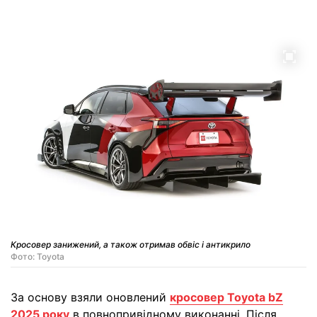
Кросовер занижений, а також отримав обвіс і антикрило
Фото: Toyota
За основу взяли оновлений
кросовер Toyota bZ
2025 року
в повнопривідному виконанні. Після