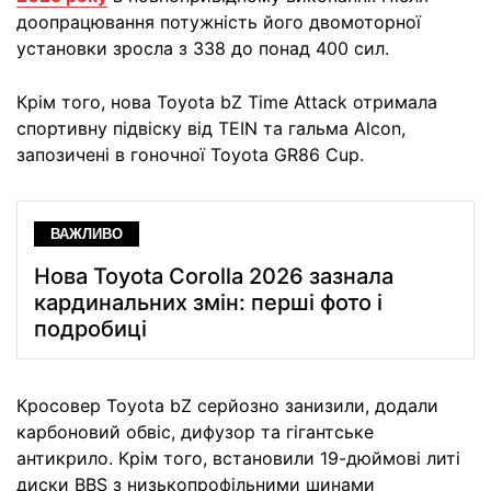
доопрацювання потужність його двомоторної
установки зросла з 338 до понад 400 сил.
Крім того, нова Toyota bZ Time Attack отримала
спортивну підвіску від TEIN та гальма Alcon,
запозичені в гоночної Toyota GR86 Cup.
ВАЖЛИВО
Нова Toyota Corolla 2026 зазнала
кардинальних змін: перші фото і
подробиці
Кросовер Toyota bZ серйозно занизили, додали
карбоновий обвіс, дифузор та гігантське
антикрило. Крім того, встановили 19-дюймові литі
диски BBS з низькопрофільними шинами