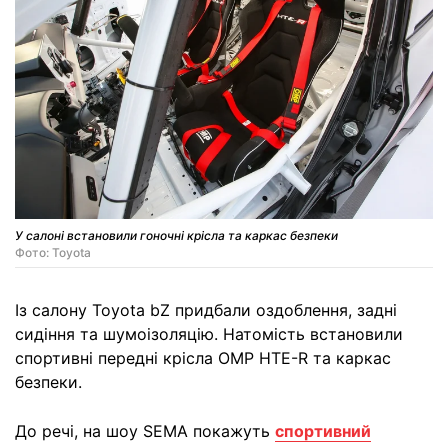
У салоні встановили гоночні крісла та каркас безпеки
Фото: Toyota
Із салону Toyota bZ придбали оздоблення, задні
сидіння та шумоізоляцію. Натомість встановили
спортивні передні крісла OMP HTE-R та каркас
безпеки.
До речі, на шоу SEMA покажуть
спортивний