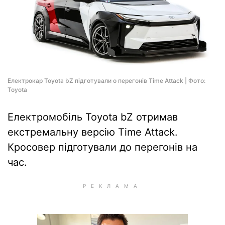
Електрокар Toyota bZ підготували о перегонів Time Attack | Фото:
Toyota
Електромобіль Toyota bZ отримав
екстремальну версію Time Attack.
Кросовер підготували до перегонів на
час.