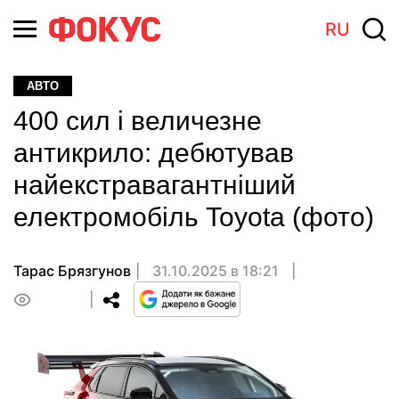
RU
АВТО
400 сил і величезне
антикрило: дебютував
найекстравагантніший
електромобіль Toyota (фото)
Тарас Брязгунов
31.10.2025 в 18:21
0