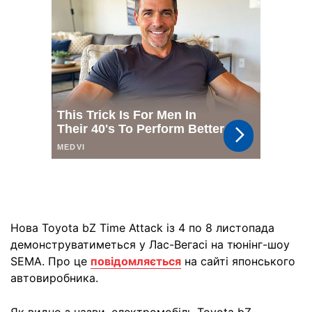
Нова Toyota bZ Time Attack із 4 по 8 листопада
демонструватиметься у Лас-Вегасі на тюнінг-шоу
SEMA. Про це
повідомляється
на сайті японського
автовиробника.