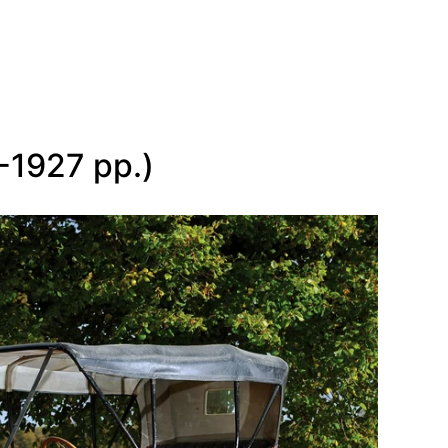
-1927 рр.)