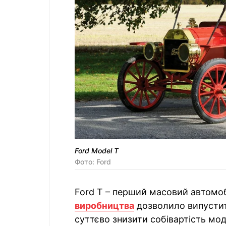
Ford Model T
Фото: Ford
Ford T – перший масовий автомобі
виробництва
дозволило випустити
суттєво знизити собівартість мод