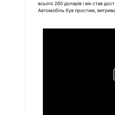
всього 260 доларів і він став д
Автомобіль був простим, витрив