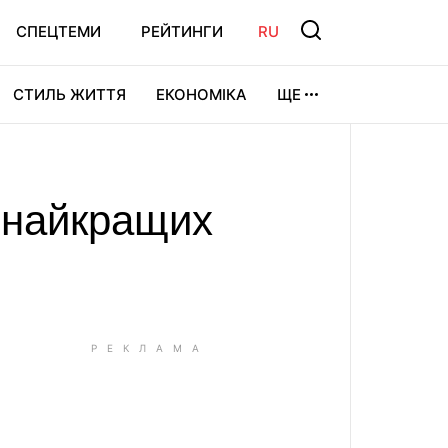
СПЕЦТЕМИ
РЕЙТИНГИ
RU
СТИЛЬ ЖИТТЯ
ЕКОНОМІКА
ЩЕ
ЛЬТУРА
ВІДЕОІГРИ
СПОРТ
8 найкращих