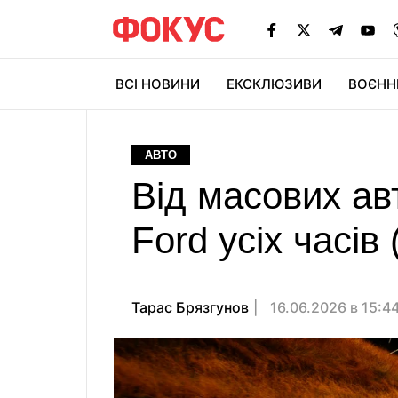
ВСІ НОВИНИ
ЕКСКЛЮЗИВИ
ВОЄНН
АВТО
Від масових ав
Ford усіх часів
Тарас Брязгунов
16.06.2026 в 15:4