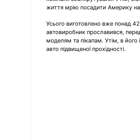
життя мрію посадити Америку на
Усього виготовлено вже понад 42
автовиробник прославився, пере
моделям та пікапам. Утім, в його 
авто підвищеної прохідності.