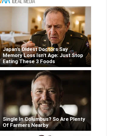
Japan's Oldest Doctors Say
Memory Loss Isn't Age: Just Stop
Eating These 3 Foods
Single In Columbus? So Are Plenty
Of Farmers Nearby