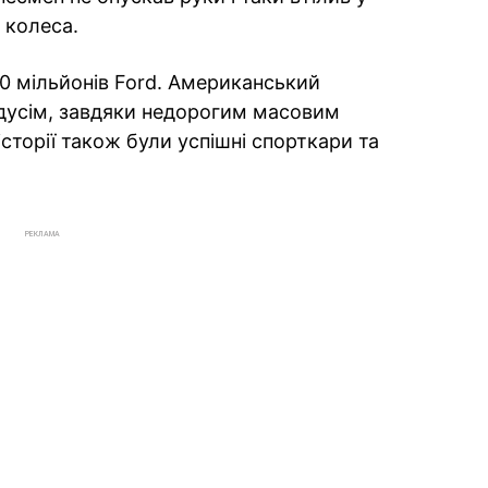
 колеса.
0 мільйонів Ford. Американський
дусім, завдяки недорогим масовим
історії також були успішні спорткари та
РЕКЛАМА