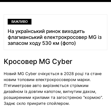
ВАЖЛИВО
На український ринок виходить
флагманський електрокросовер MG із
запасом ходу 530 км (фото)
Кросовер MG Cyber
Новий MG Cyber очікується в 2028 році та стане
новим топовим електрокросовером марки.
П'ятиметрове авто вирізняється стрімким
дизайном із довгим капотом, вигнутим дахом,
розширеними крилами та загостреною "кормою".
Заднє скло прикрите спойлером.