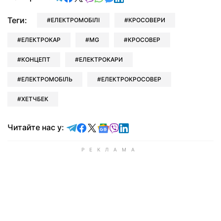
Теги:
ЕЛЕКТРОМОБІЛІ
КРОСОВЕРИ
ЕЛЕКТРОКАР
MG
КРОСОВЕР
КОНЦЕПТ
ЕЛЕКТРОКАРИ
ЕЛЕКТРОМОБІЛЬ
ЕЛЕКТРОКРОСОВЕР
ХЕТЧБЕК
Читайте у Telegram
Читайте у Facebook
Читайте у X
Читайте у Google news
Читайте у Viber
Читайте у LinkedIn
Читайте нас у: