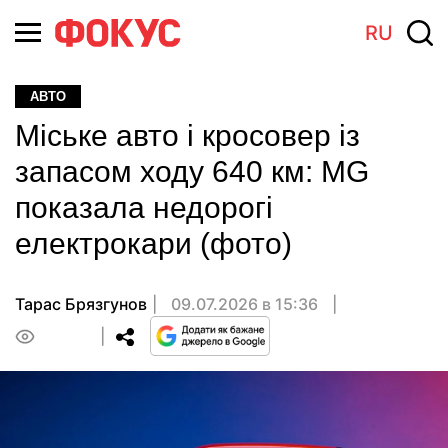
RU
АВТО
Міське авто і кросовер із
запасом ходу 640 км: MG
показала недорогі
електрокари (фото)
Тарас Брязгунов
09.07.2026 в 15:36
0