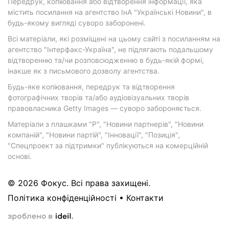
Передрук, копіювання або відтворення інформації, яка
містить посилання на агентство ІнА "Українські Новини", в
будь-якому вигляді суворо заборонені.
Всі матеріали, які розміщені на цьому сайті з посиланням на
агентство "Інтерфакс-Україна", не підлягають подальшому
відтворенню та/чи розповсюдженню в будь-якій формі,
інакше як з письмового дозволу агентства.
Будь-яке копіювання, передрук та відтворення
фотографічних творів та/або аудіовізуальних творів
правовласника Getty Images — суворо забороняється.
Матеріали з плашками "Р", "Новини партнерів", "Новини
компаній", "Новини партій", "Інновації", "Позиція",
"Спецпроект за підтримки" публікуються на комерційній
основі.
© 2026 Фокус. Всі права захищені.
Політика конфіденційності
•
Контакти