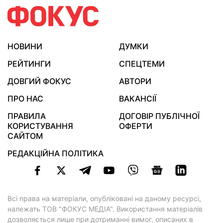
НОВИНИ
ДУМКИ
РЕЙТИНГИ
СПЕЦТЕМИ
ДОВГИЙ ФОКУС
АВТОРИ
ПРО НАС
ВАКАНСІЇ
ПРАВИЛА
ДОГОВІР ПУБЛІЧНОЇ
КОРИСТУВАННЯ
ОФЕРТИ
САЙТОМ
РЕДАКЦІЙНА ПОЛІТИКА
Всі права на матеріали, опубліковані на даному ресурсі,
належать ТОВ "ФОКУС МЕДІА". Використання матеріалів
дозволяється лише при дотриманні вимог, описаних в