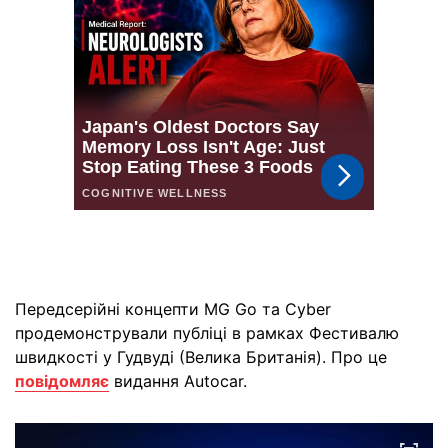
Передсерійні концепти MG Go та Cyber
продемонстрували публіці в рамках Фестивалю
швидкості у Гудвуді (Велика Британія). Про це
повідомляє
видання Autocar.