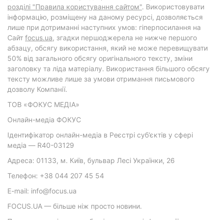
розділі "Правила користування сайтом"
. Використовувати
інформацію, розміщену на даному ресурсі, дозволяється
лише при дотриманні наступних умов: гіперпосилання на
Cайт
focus.ua
, згадки першоджерела не нижче першого
абзацу, обсягу використання, який не може перевищувати
50% від загального обсягу оригінального тексту, зміни
заголовку та ліда матеріалу. Використання більшого обсягу
тексту можливе лише за умови отримання письмового
дозволу Компанії.
ТОВ «ФОКУС МЕДІА»
Онлайн-медіа ФОКУС
Ідентифікатор онлайн-медіа в Реєстрі суб’єктів у сфері
медіа — R40-03129
Адреса: 01133, м. Київ, бульвар Лесі Українки, 26
Телефон: +38 044 207 45 54
E-mail: info@focus.ua
FOCUS.UA — більше ніж просто новини.