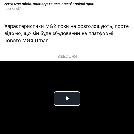
Авто має обвіс, спойлер та розширені колісні арки
Фото: MG
Характеристики MG2 поки не розголошують, проте
відомо, що він буде збудований на платформі
нового MG4 Urban.
ВІДЕО ДНЯ
Play
Video