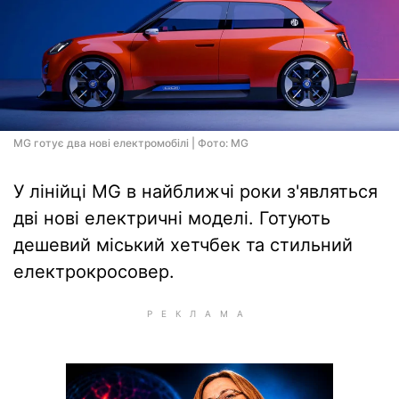
MG готує два нові електромобілі | Фото: MG
У лінійці MG в найближчі роки з'являться
дві нові електричні моделі. Готують
дешевий міський хетчбек та стильний
електрокросовер.