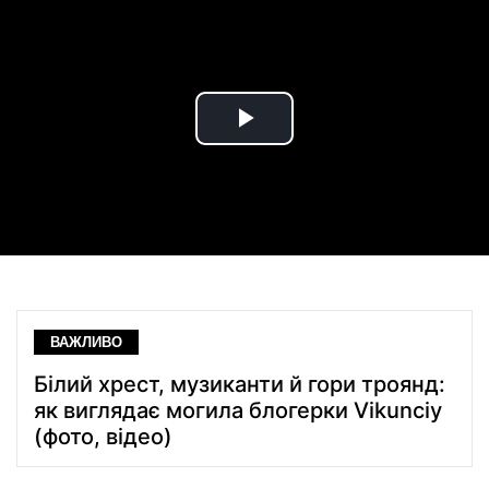
Play
Video
ВАЖЛИВО
Білий хрест, музиканти й гори троянд:
як виглядає могила блогерки Vikunciy
(фото, відео)