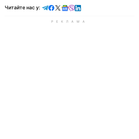
Читайте у Telegram
Читайте у Facebook
Читайте у X
Читайте у Google news
Читайте у Viber
Читайте у LinkedIn
Читайте нас у: