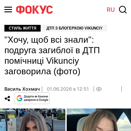
RU
СТИЛЬ ЖИТТЯ
ДТП З БЛОГЕРКОЮ VIKUNCIY
"Хочу, щоб всі знали":
подруга загиблої в ДТП
помічниці Vikunciy
заговорила (фото)
Василь Хохмач
01.06.2026 в 12:51
0