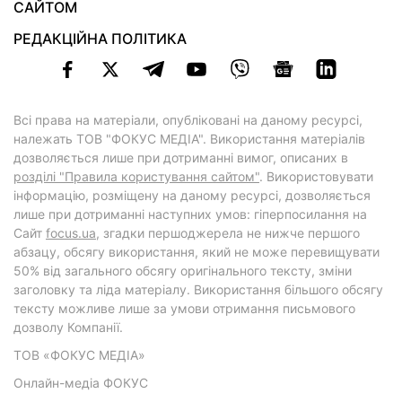
САЙТОМ
РЕДАКЦІЙНА ПОЛІТИКА
Всі права на матеріали, опубліковані на даному ресурсі,
належать ТОВ "ФОКУС МЕДІА". Використання матеріалів
дозволяється лише при дотриманні вимог, описаних в
розділі "Правила користування сайтом"
. Використовувати
інформацію, розміщену на даному ресурсі, дозволяється
лише при дотриманні наступних умов: гіперпосилання на
Cайт
focus.ua
, згадки першоджерела не нижче першого
абзацу, обсягу використання, який не може перевищувати
50% від загального обсягу оригінального тексту, зміни
заголовку та ліда матеріалу. Використання більшого обсягу
тексту можливе лише за умови отримання письмового
дозволу Компанії.
ТОВ «ФОКУС МЕДІА»
Онлайн-медіа ФОКУС