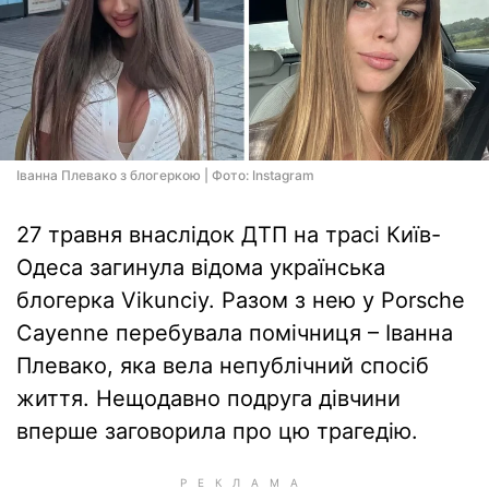
Іванна Плевако з блогеркою | Фото: Instagram
27 травня внаслідок ДТП на трасі Київ-
Одеса загинула відома українська
блогерка Vikunciy. Разом з нею у Porsche
Cayenne перебувала помічниця – Іванна
Плевако, яка вела непублічний спосіб
життя. Нещодавно подруга дівчини
вперше заговорила про цю трагедію.