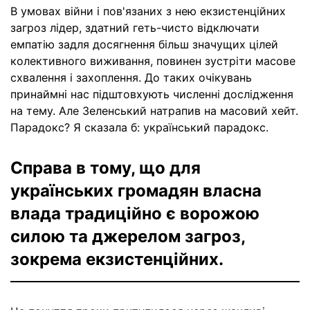
В умовах війни і пов'язаних з нею екзистенційних
загроз лідер, здатний геть-чисто відключати
емпатію задля досягнення більш значущих цілей
колективного виживання, повинен зустріти масове
схвалення і захоплення. До таких очікувань
принаймні нас підштовхують численні дослідження
на тему. Але Зеленський натрапив на масовий хейт.
Парадокс? Я сказала б: український парадокс.
Справа в тому, що для
українських громадян власна
влада традиційно є ворожою
силою та джерелом загроз,
зокрема екзистенційних.