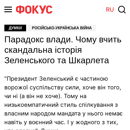
RU
ДУМКИ
РОСІЙСЬКО-УКРАЇНСЬКА ВІЙНА
Парадокс влади. Чому вчить
скандальна історія
Зеленського та Шкарлета
"Президент Зеленський є частиною
ворожої суспільству сили, хоче він того,
чи ні (а він не хоче). Тому на
низькоемпатичний стиль спілкування з
власним народом мандата у нього немає
навіть у воєнний час. І у жодного з тих,