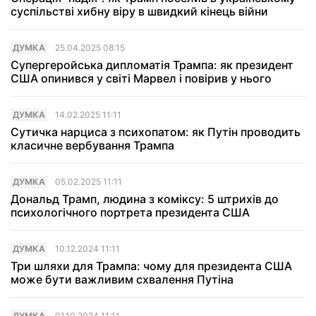
суспільстві хибну віру в швидкий кінець війни
ДУМКА
25.04.2025 08:15
Супергеройська дипломатія Трампа: як президент
США опинився у світі Марвел і повірив у нього
ДУМКА
14.02.2025 11:11
Сутичка нарциса з психопатом: як Путін проводить
класичне вербування Трампа
ДУМКА
05.02.2025 11:11
Дональд Трамп, людина з коміксу: 5 штрихів до
психологічного портрета президента США
ДУМКА
10.12.2024 11:11
Три шляхи для Трампа: чому для президента США
може бути важливим схвалення Путіна
ДУМКА
01.10.2024 11:11