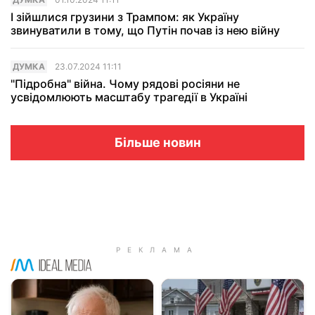
І зійшлися грузини з Трампом: як Україну
звинуватили в тому, що Путін почав із нею війну
ДУМКА
23.07.2024 11:11
"Підробна" війна. Чому рядові росіяни не
усвідомлюють масштабу трагедії в Україні
Більше новин