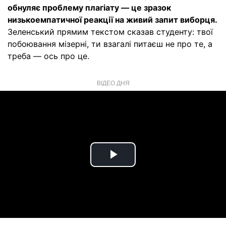
обнуляє проблему плагіату — це зразок
низькоемпатичної реакції на живий запит виборця.
Зеленський прямим текстом сказав студенту: твої
побоювання мізерні, ти взагалі питаєш не про те, а
треба — ось про це.
ВІДЕО ДНЯ
Play
Video