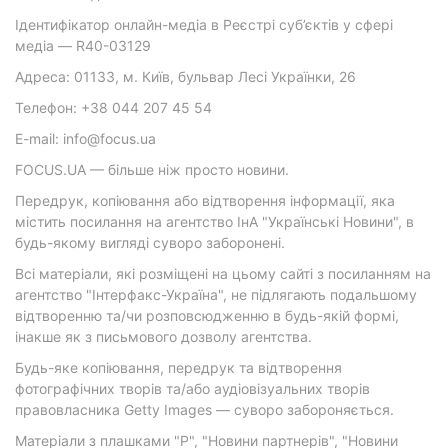
Ідентифікатор онлайн-медіа в Реєстрі суб’єктів у сфері
медіа — R40-03129
Адреса: 01133, м. Київ, бульвар Лесі Українки, 26
Телефон: +38 044 207 45 54
E-mail: info@focus.ua
FOCUS.UA — більше ніж просто новини.
Передрук, копіювання або відтворення інформації, яка
містить посилання на агентство ІнА "Українські Новини", в
будь-якому вигляді суворо заборонені.
Всі матеріали, які розміщені на цьому сайті з посиланням на
агентство "Інтерфакс-Україна", не підлягають подальшому
відтворенню та/чи розповсюдженню в будь-якій формі,
інакше як з письмового дозволу агентства.
Будь-яке копіювання, передрук та відтворення
фотографічних творів та/або аудіовізуальних творів
правовласника Getty Images — суворо забороняється.
Матеріали з плашками "Р", "Новини партнерів", "Новини