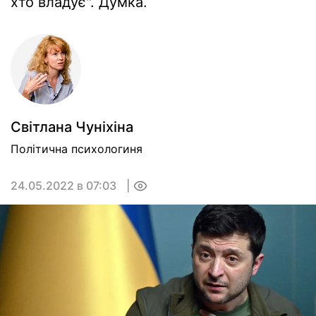
хто владує". Думка.
Світлана Чуніхіна
Політична психологиня
24.05.2022 в 07:03
0