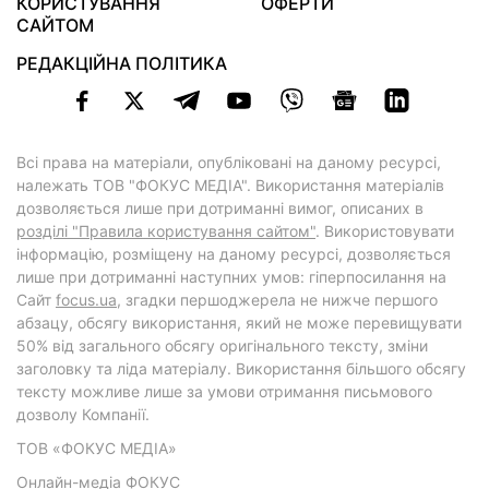
КОРИСТУВАННЯ
ОФЕРТИ
САЙТОМ
РЕДАКЦІЙНА ПОЛІТИКА
Всі права на матеріали, опубліковані на даному ресурсі,
належать ТОВ "ФОКУС МЕДІА". Використання матеріалів
дозволяється лише при дотриманні вимог, описаних в
розділі "Правила користування сайтом"
. Використовувати
інформацію, розміщену на даному ресурсі, дозволяється
лише при дотриманні наступних умов: гіперпосилання на
Cайт
focus.ua
, згадки першоджерела не нижче першого
абзацу, обсягу використання, який не може перевищувати
50% від загального обсягу оригінального тексту, зміни
заголовку та ліда матеріалу. Використання більшого обсягу
тексту можливе лише за умови отримання письмового
дозволу Компанії.
ТОВ «ФОКУС МЕДІА»
Онлайн-медіа ФОКУС