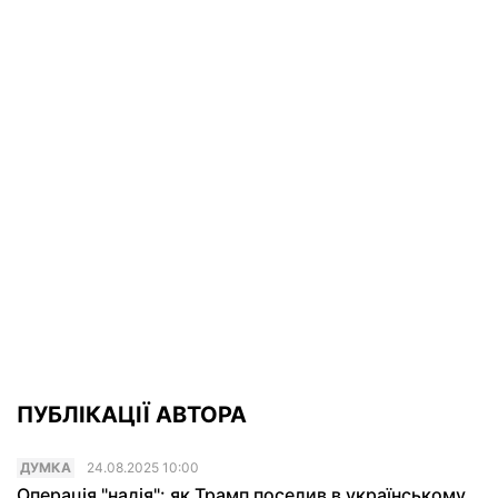
ПУБЛІКАЦІЇ АВТОРА
ДУМКА
24.08.2025 10:00
Операція "надія": як Трамп поселив в українському