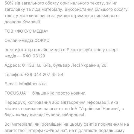
50% від загального обсягу оригінального тексту, зміни
заголовку та ліда матеріалу. Використання більшого обсягу
тексту можливе лише за умови отримання письмового
дозволу Компанії.
ТОВ «ФОКУС МЕДІА»
Онлайн-медіа ФОКУС
Ідентифікатор онлайн-медіа в Реєстрі суб’єктів у сфері
медіа — R40-03129
Адреса: 01133, м. Київ, бульвар Лесі Українки, 26
Телефон: +38 044 207 45 54
E-mail: info@focus.ua
FOCUS.UA — більше ніж просто новини.
Передрук, копіювання або відтворення інформації, яка
містить посилання на агентство ІнА "Українські Новини", в
будь-якому вигляді суворо заборонені.
Всі матеріали, які розміщені на цьому сайті з посиланням на
агентство "Інтерфакс-Україна", не підлягають подальшому