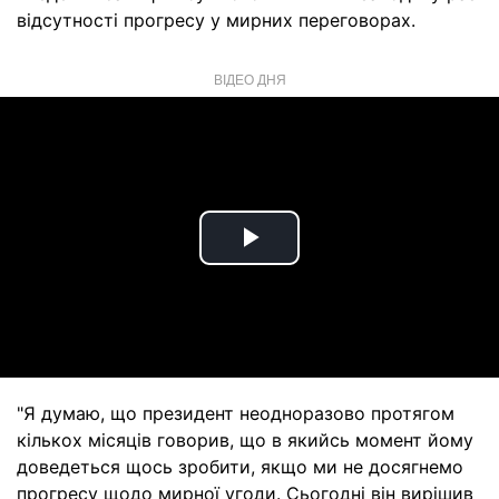
відсутності прогресу у мирних переговорах.
ВІДЕО ДНЯ
Play
Video
"Я думаю, що президент неодноразово протягом
кількох місяців говорив, що в якийсь момент йому
доведеться щось зробити, якщо ми не досягнемо
прогресу щодо мирної угоди. Сьогодні він вирішив