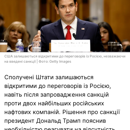
США залишаються відкритими до переговорів із Росією, незважаючи
на введені санкції | Фото: Getty Images
Сполучені Штати залишаються
відкритими до переговорів із Росією,
навіть після запровадження санкцій
проти двох найбільших російських
нафтових компаній. Рішення про санкції
президент Дональд Трамп пояснив
необхідністю реагувати на відсутність