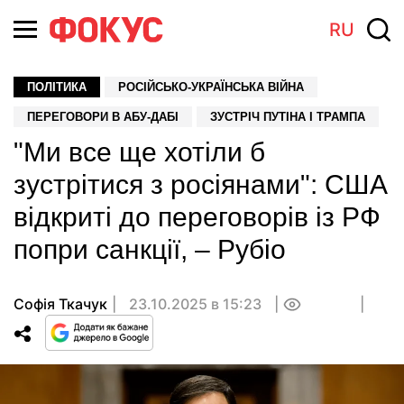
RU
ПОЛІТИКА
РОСІЙСЬКО-УКРАЇНСЬКА ВІЙНА
ПЕРЕГОВОРИ В АБУ-ДАБІ
ЗУСТРІЧ ПУТІНА І ТРАМПА
"Ми все ще хотіли б
зустрітися з росіянами": США
відкриті до переговорів із РФ
попри санкції, – Рубіо
Софія Ткачук
23.10.2025 в 15:23
0