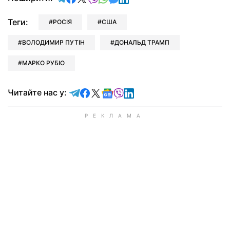
Теги:
РОСІЯ
США
ВОЛОДИМИР ПУТІН
ДОНАЛЬД ТРАМП
МАРКО РУБІО
Читайте у Telegram
Читайте у Facebook
Читайте у X
Читайте у Google news
Читайте у Viber
Читайте у LinkedIn
Читайте нас у: