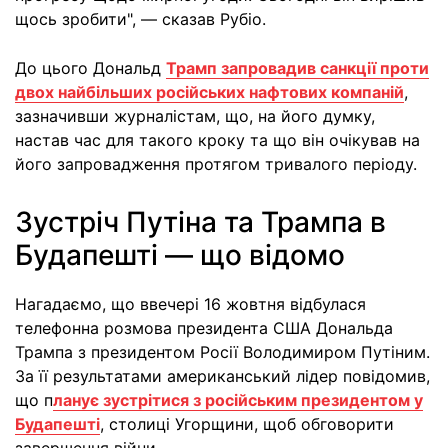
щось зробити", — сказав Рубіо.
До цього Дональд
Трамп запровадив санкції проти
двох найбільших російських нафтових компаній
,
зазначивши журналістам, що, на його думку,
настав час для такого кроку та що він очікував на
його запровадження протягом тривалого періоду.
Зустріч Путіна та Трампа в
Будапешті — що відомо
Нагадаємо, що ввечері 16 жовтня відбулася
телефонна розмова президента США Дональда
Трампа з президентом Росії Володимиром Путіним.
За її результатами американський лідер повідомив,
що п
ланує зустрітися з російським президентом у
Будапешті
, столиці Угорщини, щоб обговорити