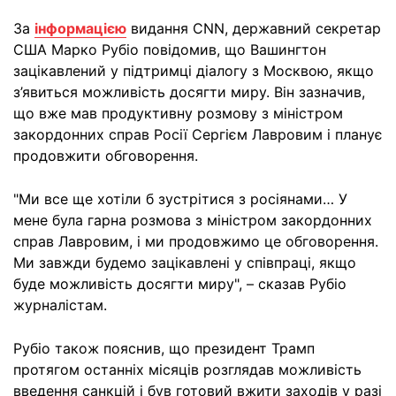
За
інформацією
видання CNN, державний секретар
США Марко Рубіо повідомив, що Вашингтон
зацікавлений у підтримці діалогу з Москвою, якщо
з’явиться можливість досягти миру. Він зазначив,
що вже мав продуктивну розмову з міністром
закордонних справ Росії Сергієм Лавровим і планує
продовжити обговорення.
"Ми все ще хотіли б зустрітися з росіянами… У
мене була гарна розмова з міністром закордонних
справ Лавровим, і ми продовжимо це обговорення.
Ми завжди будемо зацікавлені у співпраці, якщо
буде можливість досягти миру", – сказав Рубіо
журналістам.
Рубіо також пояснив, що президент Трамп
протягом останніх місяців розглядав можливість
введення санкцій і був готовий вжити заходів у разі