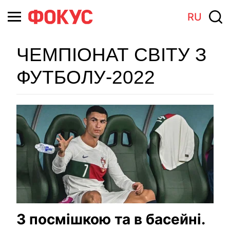
RU
ЧЕМПІОНАТ СВІТУ З
ФУТБОЛУ-2022
З посмішкою та в басейні.