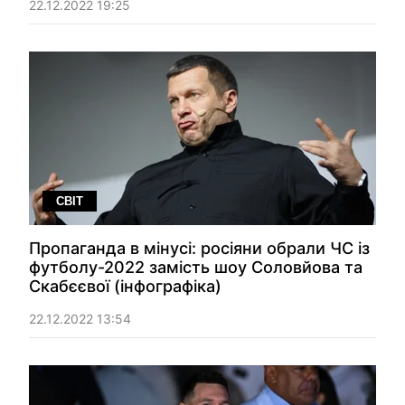
22.12.2022 19:25
СВІТ
Пропаганда в мінусі: росіяни обрали ЧС із
футболу-2022 замість шоу Соловйова та
Скабєєвої (інфографіка)
22.12.2022 13:54