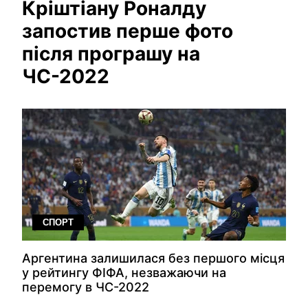
Кріштіану Роналду
запостив перше фото
після програшу на
ЧС-2022
СПОРТ
Аргентина залишилася без першого місця
у рейтингу ФІФА, незважаючи на
перемогу в ЧС-2022