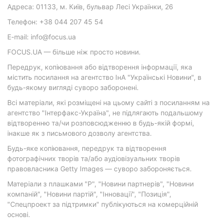
Адреса: 01133, м. Київ, бульвар Лесі Українки, 26
Телефон: +38 044 207 45 54
E-mail: info@focus.ua
FOCUS.UA — більше ніж просто новини.
Передрук, копіювання або відтворення інформації, яка
містить посилання на агентство ІнА "Українські Новини", в
будь-якому вигляді суворо заборонені.
Всі матеріали, які розміщені на цьому сайті з посиланням на
агентство "Інтерфакс-Україна", не підлягають подальшому
відтворенню та/чи розповсюдженню в будь-якій формі,
інакше як з письмового дозволу агентства.
Будь-яке копіювання, передрук та відтворення
фотографічних творів та/або аудіовізуальних творів
правовласника Getty Images — суворо забороняється.
Матеріали з плашками "Р", "Новини партнерів", "Новини
компаній", "Новини партій", "Інновації", "Позиція",
"Спецпроект за підтримки" публікуються на комерційній
основі.