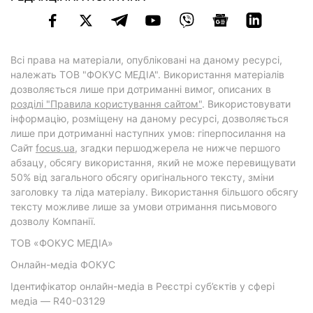
Всі права на матеріали, опубліковані на даному ресурсі,
належать ТОВ "ФОКУС МЕДІА". Використання матеріалів
дозволяється лише при дотриманні вимог, описаних в
розділі "Правила користування сайтом"
. Використовувати
інформацію, розміщену на даному ресурсі, дозволяється
лише при дотриманні наступних умов: гіперпосилання на
Cайт
focus.ua
, згадки першоджерела не нижче першого
абзацу, обсягу використання, який не може перевищувати
50% від загального обсягу оригінального тексту, зміни
заголовку та ліда матеріалу. Використання більшого обсягу
тексту можливе лише за умови отримання письмового
дозволу Компанії.
ТОВ «ФОКУС МЕДІА»
Онлайн-медіа ФОКУС
Ідентифікатор онлайн-медіа в Реєстрі суб’єктів у сфері
медіа — R40-03129