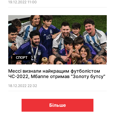
19.12.2022 11:00
СПОРТ
Мессі визнали найкращим футболістом
ЧС-2022, Мбаппе отримав "Золоту бутсу"
18.12.2022 22:32
Більше