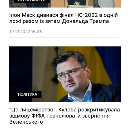
Ілон Маск дивився фінал ЧС-2022 в одній
ложі разом із зятем Дональда Трампа
19.12.2022 16:38
ПОЛІТИКА
"Це лицемірство": Кулеба розкритикувала
відмову ФІФА транслювати звернення
Зеленського