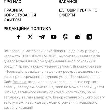
ПРО НАС
ВАКАНСІЇ
ПРАВИЛА
ДОГОВІР ПУБЛІЧНОЇ
КОРИСТУВАННЯ
ОФЕРТИ
САЙТОМ
РЕДАКЦІЙНА ПОЛІТИКА
Всі права на матеріали, опубліковані на даному ресурсі,
належать ТОВ "ФОКУС МЕДІА". Використання матеріалів
дозволяється лише при дотриманні вимог, описаних в
розділі "Правила користування сайтом"
. Використовувати
інформацію, розміщену на даному ресурсі, дозволяється
лише при дотриманні наступних умов: гіперпосилання на
Cайт
focus.ua
, згадки першоджерела не нижче першого
абзацу, обсягу використання, який не може перевищувати
50% від загального обсягу оригінального тексту, зміни
заголовку та ліда матеріалу. Використання більшого обсягу
тексту можливе лише за умови отримання письмового
дозволу Компанії.