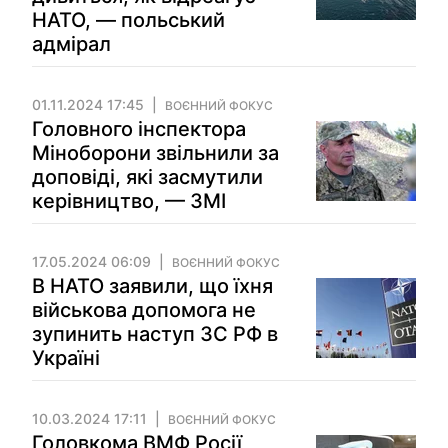
НАТО, — польський
адмірал
01.11.2024 17:45
ВОЄННИЙ ФОКУС
Головного інспектора
Міноборони звільнили за
доповіді, які засмутили
керівництво, — ЗМІ
17.05.2024 06:09
ВОЄННИЙ ФОКУС
В НАТО заявили, що їхня
військова допомога не
зупинить наступ ЗС РФ в
Україні
10.03.2024 17:11
ВОЄННИЙ ФОКУС
Головкома ВМФ Росії