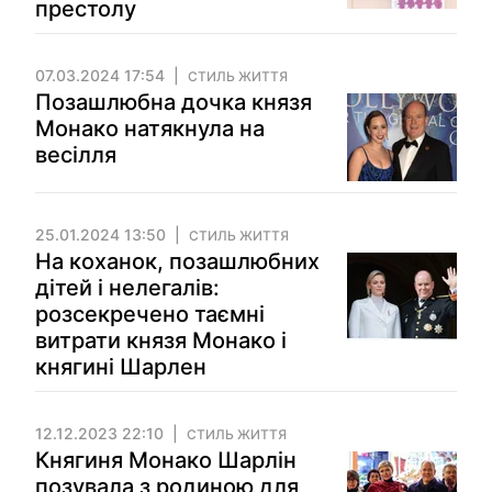
престолу
07.03.2024 17:54
СТИЛЬ ЖИТТЯ
Позашлюбна дочка князя
Монако натякнула на
весілля
25.01.2024 13:50
СТИЛЬ ЖИТТЯ
На коханок, позашлюбних
дітей і нелегалів:
розсекречено таємні
витрати князя Монако і
княгині Шарлен
12.12.2023 22:10
СТИЛЬ ЖИТТЯ
Княгиня Монако Шарлін
позувала з родиною для