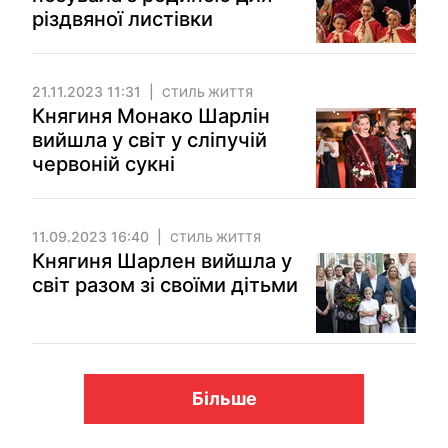
різдвяної листівки
21.11.2023 11:31
СТИЛЬ ЖИТТЯ
Княгиня Монако Шарлін
вийшла у світ у сліпучій
червоній сукні
11.09.2023 16:40
СТИЛЬ ЖИТТЯ
Княгиня Шарлен вийшла у
світ разом зі своїми дітьми
Більше