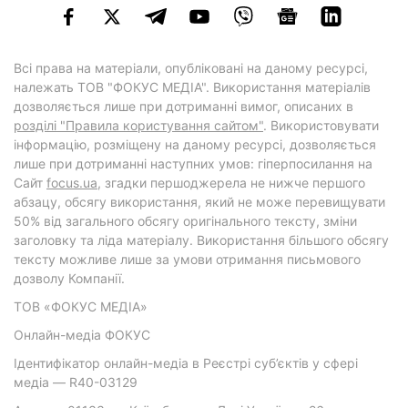
Всі права на матеріали, опубліковані на даному ресурсі,
належать ТОВ "ФОКУС МЕДІА". Використання матеріалів
дозволяється лише при дотриманні вимог, описаних в
розділі "Правила користування сайтом"
. Використовувати
інформацію, розміщену на даному ресурсі, дозволяється
лише при дотриманні наступних умов: гіперпосилання на
Cайт
focus.ua
, згадки першоджерела не нижче першого
абзацу, обсягу використання, який не може перевищувати
50% від загального обсягу оригінального тексту, зміни
заголовку та ліда матеріалу. Використання більшого обсягу
тексту можливе лише за умови отримання письмового
дозволу Компанії.
ТОВ «ФОКУС МЕДІА»
Онлайн-медіа ФОКУС
Ідентифікатор онлайн-медіа в Реєстрі суб’єктів у сфері
медіа — R40-03129