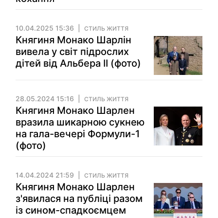
10.04.2025 15:36
СТИЛЬ ЖИТТЯ
Княгиня Монако Шарлін
вивела у світ підрослих
дітей від Альбера ІІ (фото)
28.05.2024 15:16
СТИЛЬ ЖИТТЯ
Княгиня Монако Шарлен
вразила шикарною сукнею
на гала-вечері Формули-1
(фото)
14.04.2024 21:59
СТИЛЬ ЖИТТЯ
Княгиня Монако Шарлен
з'явилася на публіці разом
із сином-спадкоємцем