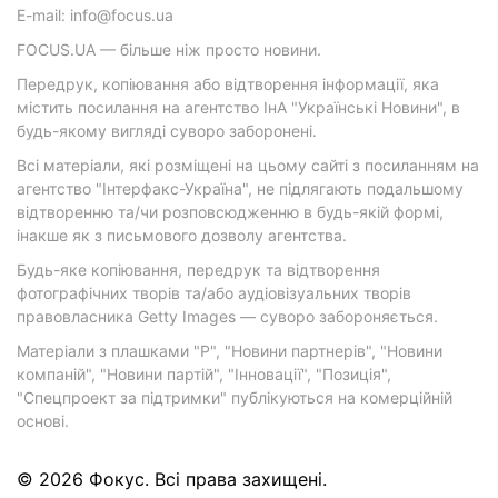
E-mail: info@focus.ua
FOCUS.UA — більше ніж просто новини.
Передрук, копіювання або відтворення інформації, яка
містить посилання на агентство ІнА "Українські Новини", в
будь-якому вигляді суворо заборонені.
Всі матеріали, які розміщені на цьому сайті з посиланням на
агентство "Інтерфакс-Україна", не підлягають подальшому
відтворенню та/чи розповсюдженню в будь-якій формі,
інакше як з письмового дозволу агентства.
Будь-яке копіювання, передрук та відтворення
фотографічних творів та/або аудіовізуальних творів
правовласника Getty Images — суворо забороняється.
Матеріали з плашками "Р", "Новини партнерів", "Новини
компаній", "Новини партій", "Інновації", "Позиція",
"Спецпроект за підтримки" публікуються на комерційній
основі.
© 2026 Фокус. Всі права захищені.