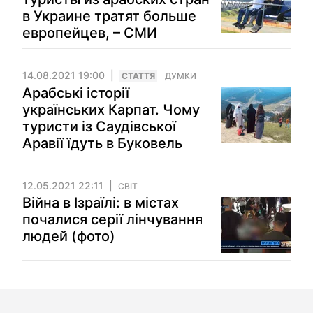
в Украине тратят больше
европейцев, – СМИ
14.08.2021 19:00
СТАТТЯ
ДУМКИ
Арабські історії
українських Карпат. Чому
туристи із Саудівської
Аравії їдуть в Буковель
12.05.2021 22:11
СВІТ
Війна в Ізраїлі: в містах
почалися серії лінчування
людей (фото)