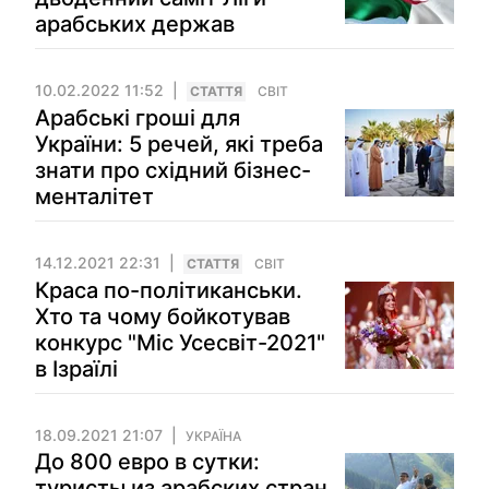
арабських держав
10.02.2022 11:52
СТАТТЯ
СВІТ
Арабські гроші для
України: 5 речей, які треба
знати про східний бізнес-
менталітет
14.12.2021 22:31
СТАТТЯ
СВІТ
Краса по-політиканськи.
Хто та чому бойкотував
конкурс "Міс Усесвіт-2021"
в Ізраїлі
18.09.2021 21:07
УКРАЇНА
До 800 евро в сутки:
туристы из арабских стран