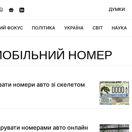
ДУМКИ
ИЙ ФОКУС
ПОЛІТИКА
УКРАЇНА
СВІТ
НАУКА
ДІДЖИТАЛ
АВТО
СВІТФАН
КУ
МОБІЛЬНИЙ НОМЕР
ати номери авто зі скелетом
ерувати номерами авто онлайн