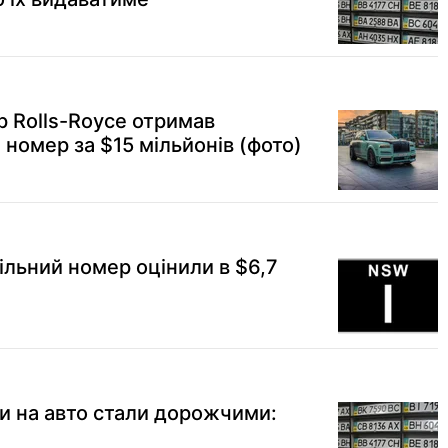
р Rolls-Royce отримав
 номер за $15 мільйонів (фото)
ільний номер оцінили в $6,7
ки на авто стали дорожчими: