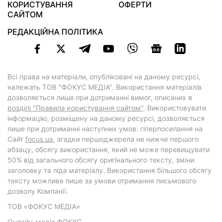
КОРИСТУВАННЯ
ОФЕРТИ
САЙТОМ
РЕДАКЦІЙНА ПОЛІТИКА
Всі права на матеріали, опубліковані на даному ресурсі,
належать ТОВ "ФОКУС МЕДІА". Використання матеріалів
дозволяється лише при дотриманні вимог, описаних в
розділі "Правила користування сайтом"
. Використовувати
інформацію, розміщену на даному ресурсі, дозволяється
лише при дотриманні наступних умов: гіперпосилання на
Cайт
focus.ua
, згадки першоджерела не нижче першого
абзацу, обсягу використання, який не може перевищувати
50% від загального обсягу оригінального тексту, зміни
заголовку та ліда матеріалу. Використання більшого обсягу
тексту можливе лише за умови отримання письмового
дозволу Компанії.
ТОВ «ФОКУС МЕДІА»
Онлайн-медіа ФОКУС