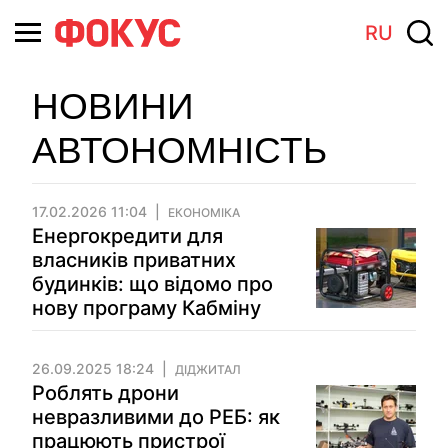
RU
НОВИНИ
АВТОНОМНІСТЬ
17.02.2026 11:04
ЕКОНОМІКА
Енергокредити для
власників приватних
будинків: що відомо про
нову програму Кабміну
26.09.2025 18:24
ДІДЖИТАЛ
Роблять дрони
невразливими до РЕБ: як
працюють пристрої