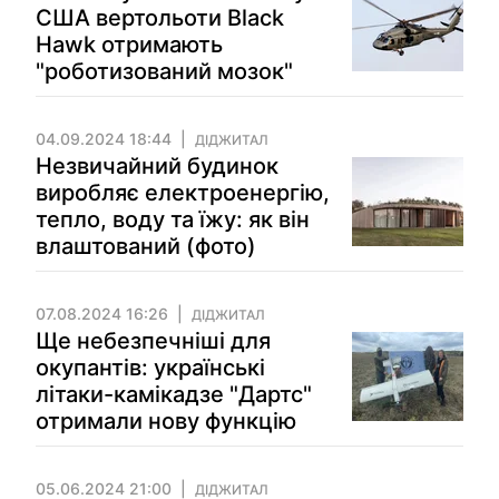
США вертольоти Black
Hawk отримають
"роботизований мозок"
04.09.2024 18:44
ДІДЖИТАЛ
Незвичайний будинок
виробляє електроенергію,
тепло, воду та їжу: як він
влаштований (фото)
07.08.2024 16:26
ДІДЖИТАЛ
Ще небезпечніші для
окупантів: українські
літаки-камікадзе "Дартс"
отримали нову функцію
05.06.2024 21:00
ДІДЖИТАЛ