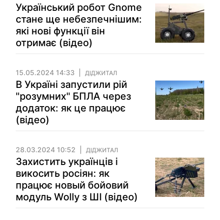
Український робот Gnome
стане ще небезпечнішим:
які нові функції він
отримає (відео)
15.05.2024 14:33
ДІДЖИТАЛ
В Україні запустили рій
"розумних" БПЛА через
додаток: як це працює
(відео)
28.03.2024 10:52
ДІДЖИТАЛ
Захистить українців і
викосить росіян: як
працює новый бойовий
модуль Wolly з ШІ (відео)