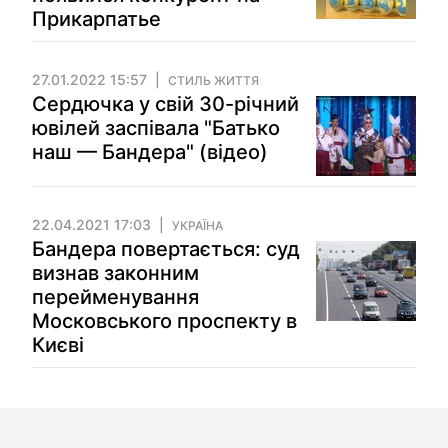
Прикарпатье
27.01.2022 15:57
СТИЛЬ ЖИТТЯ
Сердючка у свій 30-річний
ювілей заспівала "Батько
наш — Бандера" (відео)
22.04.2021 17:03
УКРАЇНА
Бандера повертається: суд
визнав законним
перейменування
Московського проспекту в
Києві