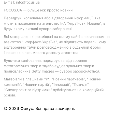
E-mail: info@focus.ua
FOCUS.UA — більше ніж просто новини.
Передрук, копіювання або відтворення інформації, яка
містить посилання на агентство ІнА "Українські Новини", в
будь-якому вигляді суворо заборонені.
Всі матеріали, які розміщені на цьому сайті з посиланням на
агентство "Інтерфакс-Україна", не підлягають подальшому
відтворенню та/чи розповсюдженню в будь-якій формі,
інакше як з письмового дозволу агентства.
Будь-яке копіювання, передрук та відтворення
фотографічних творів та/або аудіовізуальних творів
правовласника Getty Images — суворо забороняється.
Матеріали з плашками "Р", "Новини партнерів", "Новини
компаній", "Новини партій", "Інновації", "Позиція",
"Спецпроект за підтримки" публікуються на комерційній
основі.
© 2026 Фокус. Всі права захищені.