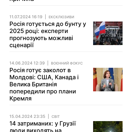
11.07.2024 16:19
ЕКСКЛЮЗИВИ
Росія готується до бунту у
2025 році: експерти
прогнозують можливі
сценарії
14.06.2024 12:39
ВОЄННИЙ ФОКУС
Росія готує заколот в
Молдові: США, Канада і
Велика Британія
попередили про плани
Кремля
15.04.2024 23:35
СВІТ
14 затриманих: у Грузії
люди виходять на