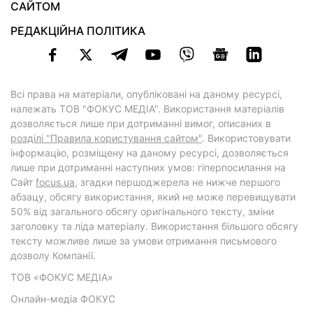
САЙТОМ
РЕДАКЦІЙНА ПОЛІТИКА
Всі права на матеріали, опубліковані на даному ресурсі,
належать ТОВ "ФОКУС МЕДІА". Використання матеріалів
дозволяється лише при дотриманні вимог, описаних в
розділі "Правила користування сайтом"
. Використовувати
інформацію, розміщену на даному ресурсі, дозволяється
лише при дотриманні наступних умов: гіперпосилання на
Cайт
focus.ua
, згадки першоджерела не нижче першого
абзацу, обсягу використання, який не може перевищувати
50% від загального обсягу оригінального тексту, зміни
заголовку та ліда матеріалу. Використання більшого обсягу
тексту можливе лише за умови отримання письмового
дозволу Компанії.
ТОВ «ФОКУС МЕДІА»
Онлайн-медіа ФОКУС