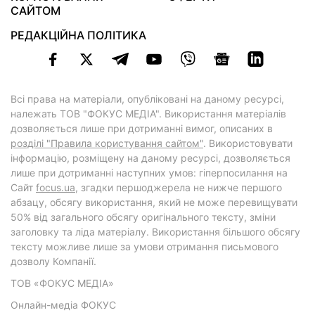
САЙТОМ
РЕДАКЦІЙНА ПОЛІТИКА
Всі права на матеріали, опубліковані на даному ресурсі,
належать ТОВ "ФОКУС МЕДІА". Використання матеріалів
дозволяється лише при дотриманні вимог, описаних в
розділі "Правила користування сайтом"
. Використовувати
інформацію, розміщену на даному ресурсі, дозволяється
лише при дотриманні наступних умов: гіперпосилання на
Cайт
focus.ua
, згадки першоджерела не нижче першого
абзацу, обсягу використання, який не може перевищувати
50% від загального обсягу оригінального тексту, зміни
заголовку та ліда матеріалу. Використання більшого обсягу
тексту можливе лише за умови отримання письмового
дозволу Компанії.
ТОВ «ФОКУС МЕДІА»
Онлайн-медіа ФОКУС