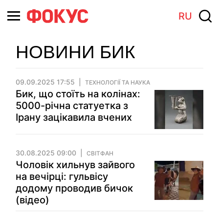
RU
НОВИНИ БИК
09.09.2025 17:55
ТЕХНОЛОГІЇ ТА НАУКА
Бик, що стоїть на колінах:
5000-річна статуетка з
Ірану зацікавила вчених
30.08.2025 09:00
СВІТФАН
Чоловік хильнув зайвого
на вечірці: гульвісу
додому проводив бичок
(відео)