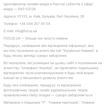
Ідентифікатор онлайн-медіа в Реєстрі суб’єктів у сфері
медіа — R40-03129
Адреса: 01133, м. Київ, бульвар Лесі Українки, 26
Телефон: +38 044 207 45 54
E-mail: info@focus.ua
FOCUS.UA — більше ніж просто новини.
Передрук, копіювання або відтворення інформації, яка
містить посилання на агентство ІнА "Українські Новини", в
будь-якому вигляді суворо заборонені.
Всі матеріали, які розміщені на цьому сайті з посиланням на
агентство "Інтерфакс-Україна", не підлягають подальшому
відтворенню та/чи розповсюдженню в будь-якій формі,
інакше як з письмового дозволу агентства.
Будь-яке копіювання, передрук та відтворення
фотографічних творів та/або аудіовізуальних творів
правовласника Getty Images — суворо забороняється.
Матеріали з плашками "Р", "Новини партнерів", "Новини