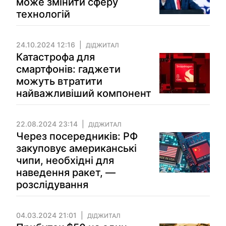
може змінити сферу
технологій
24.10.2024 12:16
ДІДЖИТАЛ
Катастрофа для
смартфонів: гаджети
можуть втратити
найважливіший компонент
22.08.2024 23:14
ДІДЖИТАЛ
Через посередників: РФ
закуповує американські
чипи, необхідні для
наведення ракет, —
розслідування
04.03.2024 21:01
ДІДЖИТАЛ