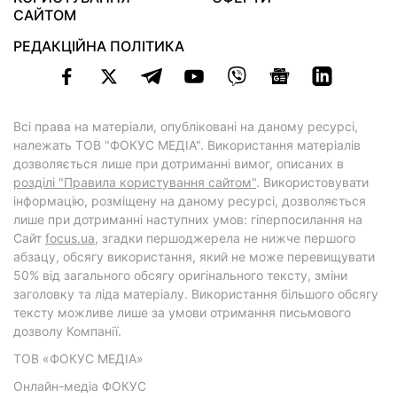
САЙТОМ
РЕДАКЦІЙНА ПОЛІТИКА
Всі права на матеріали, опубліковані на даному ресурсі,
належать ТОВ "ФОКУС МЕДІА". Використання матеріалів
дозволяється лише при дотриманні вимог, описаних в
розділі "Правила користування сайтом"
. Використовувати
інформацію, розміщену на даному ресурсі, дозволяється
лише при дотриманні наступних умов: гіперпосилання на
Cайт
focus.ua
, згадки першоджерела не нижче першого
абзацу, обсягу використання, який не може перевищувати
50% від загального обсягу оригінального тексту, зміни
заголовку та ліда матеріалу. Використання більшого обсягу
тексту можливе лише за умови отримання письмового
дозволу Компанії.
ТОВ «ФОКУС МЕДІА»
Онлайн-медіа ФОКУС