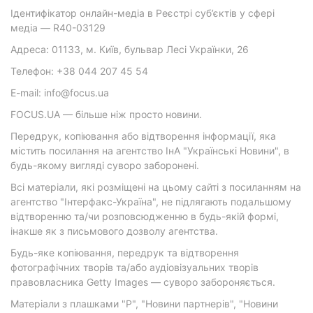
Ідентифікатор онлайн-медіа в Реєстрі суб’єктів у сфері
медіа — R40-03129
Адреса: 01133, м. Київ, бульвар Лесі Українки, 26
Телефон: +38 044 207 45 54
E-mail: info@focus.ua
FOCUS.UA — більше ніж просто новини.
Передрук, копіювання або відтворення інформації, яка
містить посилання на агентство ІнА "Українські Новини", в
будь-якому вигляді суворо заборонені.
Всі матеріали, які розміщені на цьому сайті з посиланням на
агентство "Інтерфакс-Україна", не підлягають подальшому
відтворенню та/чи розповсюдженню в будь-якій формі,
інакше як з письмового дозволу агентства.
Будь-яке копіювання, передрук та відтворення
фотографічних творів та/або аудіовізуальних творів
правовласника Getty Images — суворо забороняється.
Матеріали з плашками "Р", "Новини партнерів", "Новини