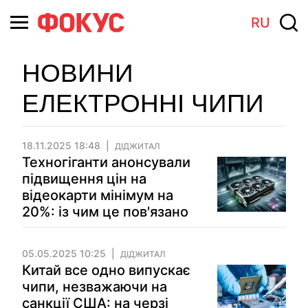
RU
НОВИНИ
ЕЛЕКТРОННІ ЧИПИ
18.11.2025 18:48
ДІДЖИТАЛ
Техногіганти анонсували
підвищення цін на
відеокарти мінімум на
20%: із чим це пов'язано
05.05.2025 10:25
ДІДЖИТАЛ
Китай все одно випускає
чипи, незважаючи на
санкції США: на черзі