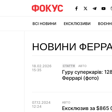
ВСІ НОВИНИ
ЕКСКЛЮЗИВИ
ВОЄНН
НОВИНИ ФЕРРА
18.02.2026
СТАТТЯ
АВТО
15:35
Гуру суперкарів: 12
Феррарі (фото)
07.12.2024
АВТО
12:24
Ексклюзив за $865 