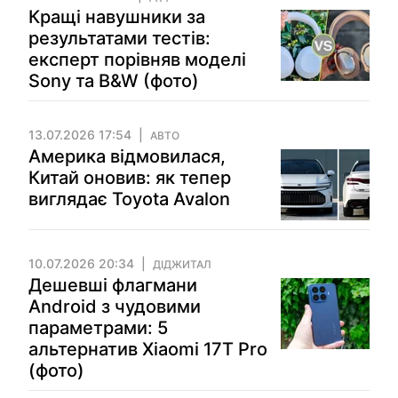
Кращі навушники за
результатами тестів:
експерт порівняв моделі
Sony та B&W (фото)
13.07.2026 17:54
АВТО
Америка відмовилася,
Китай оновив: як тепер
виглядає Toyota Avalon
10.07.2026 20:34
ДІДЖИТАЛ
Дешевші флагмани
Android з чудовими
параметрами: 5
альтернатив Xiaomi 17T Pro
(фото)