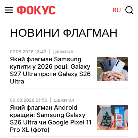
RU
НОВИНИ ФЛАГМАН
07.08.2026 18:43
ДІДЖИТАЛ
Який флагман Samsung
купити у 2026 році: Galaxy
S27 Ultra проти Galaxy S26
Ultra
06.08.2026 21:50
ДІДЖИТАЛ
Який флагман Android
кращий: Samsung Galaxy
S26 Ultra чи Google Pixel 11
Pro XL (фото)