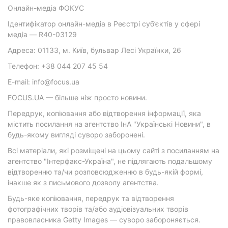
Онлайн-медіа ФОКУС
Ідентифікатор онлайн-медіа в Реєстрі суб’єктів у сфері
медіа — R40-03129
Адреса: 01133, м. Київ, бульвар Лесі Українки, 26
Телефон: +38 044 207 45 54
E-mail: info@focus.ua
FOCUS.UA — більше ніж просто новини.
Передрук, копіювання або відтворення інформації, яка
містить посилання на агентство ІнА "Українські Новини", в
будь-якому вигляді суворо заборонені.
Всі матеріали, які розміщені на цьому сайті з посиланням на
агентство "Інтерфакс-Україна", не підлягають подальшому
відтворенню та/чи розповсюдженню в будь-якій формі,
інакше як з письмового дозволу агентства.
Будь-яке копіювання, передрук та відтворення
фотографічних творів та/або аудіовізуальних творів
правовласника Getty Images — суворо забороняється.