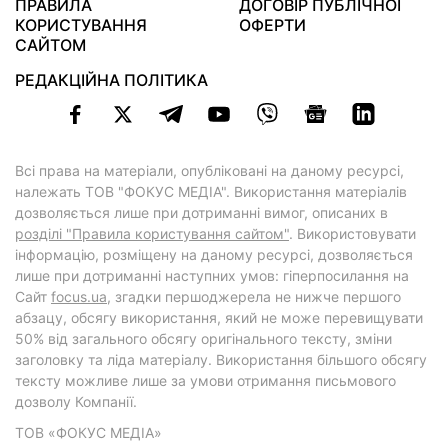
ПРАВИЛА
ДОГОВІР ПУБЛІЧНОЇ
КОРИСТУВАННЯ
ОФЕРТИ
САЙТОМ
РЕДАКЦІЙНА ПОЛІТИКА
Всі права на матеріали, опубліковані на даному ресурсі,
належать ТОВ "ФОКУС МЕДІА". Використання матеріалів
дозволяється лише при дотриманні вимог, описаних в
розділі "Правила користування сайтом"
. Використовувати
інформацію, розміщену на даному ресурсі, дозволяється
лише при дотриманні наступних умов: гіперпосилання на
Cайт
focus.ua
, згадки першоджерела не нижче першого
абзацу, обсягу використання, який не може перевищувати
50% від загального обсягу оригінального тексту, зміни
заголовку та ліда матеріалу. Використання більшого обсягу
тексту можливе лише за умови отримання письмового
дозволу Компанії.
ТОВ «ФОКУС МЕДІА»