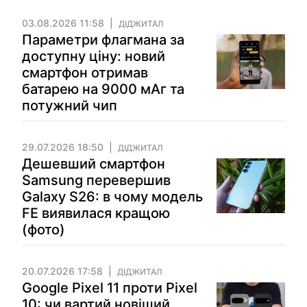
03.08.2026 11:58
ДІДЖИТАЛ
Параметри флагмана за
доступну ціну: новий
смартфон отримав
батарею на 9000 мАг та
потужний чип
29.07.2026 18:50
ДІДЖИТАЛ
Дешевший смартфон
Samsung перевершив
Galaxy S26: в чому модель
FE виявилася кращою
(фото)
20.07.2026 17:58
ДІДЖИТАЛ
Google Pixel 11 проти Pixel
10: чи вартий новіший