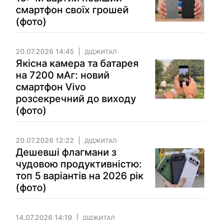
смартфон своїх грошей
(фото)
20.07.2026 14:45
ДІДЖИТАЛ
Якісна камера та батарея
на 7200 мАг: новий
смартфон Vivo
розсекречний до виходу
(фото)
20.07.2026 12:22
ДІДЖИТАЛ
Дешевші флагмани з
чудовою продуктивністю:
топ 5 варіантів на 2026 рік
(фото)
14.07.2026 14:19
ДІДЖИТАЛ