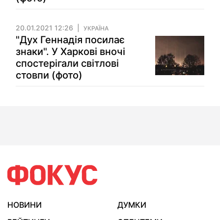
20.01.2021 12:26
УКРАЇНА
"Дух Геннадія посилає
знаки". У Харкові вночі
спостерігали світлові
стовпи (фото)
НОВИНИ
ДУМКИ