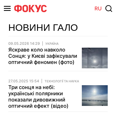
RU
НОВИНИ ГАЛО
09.05.2026 14:29
УКРАЇНА
Яскраве коло навколо
Сонця: у Києві зафіксували
оптичний феномен (фото)
27.05.2025 15:54
ТЕХНОЛОГІЇ ТА НАУКА
Три сонця на небі:
українські полярники
показали дивовижний
оптичний ефект (відео)