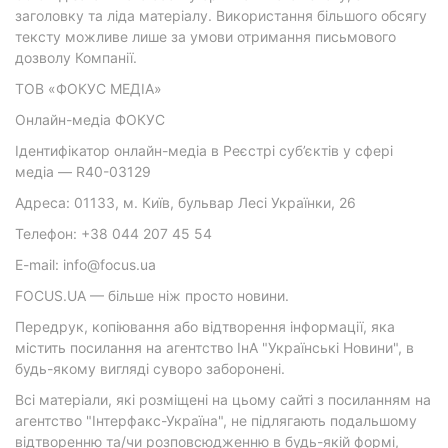
заголовку та ліда матеріалу. Використання більшого обсягу
тексту можливе лише за умови отримання письмового
дозволу Компанії.
ТОВ «ФОКУС МЕДІА»
Онлайн-медіа ФОКУС
Ідентифікатор онлайн-медіа в Реєстрі суб’єктів у сфері
медіа — R40-03129
Адреса: 01133, м. Київ, бульвар Лесі Українки, 26
Телефон: +38 044 207 45 54
E-mail: info@focus.ua
FOCUS.UA — більше ніж просто новини.
Передрук, копіювання або відтворення інформації, яка
містить посилання на агентство ІнА "Українські Новини", в
будь-якому вигляді суворо заборонені.
Всі матеріали, які розміщені на цьому сайті з посиланням на
агентство "Інтерфакс-Україна", не підлягають подальшому
відтворенню та/чи розповсюдженню в будь-якій формі,