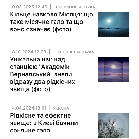
10.03.2025 12:46
ТЕХНОЛОГІЇ ТА НАУКА
Кільце навколо Місяця: що
таке місячне гало та що
воно означає (фото)
18.10.2024 12:38
ТЕХНОЛОГІЇ ТА НАУКА
Унікальна ніч: над
станцією "Академік
Вернадський" зняли
відразу два рідкісних
явища (фото)
14.04.2024 18:01
УКРАЇНА
Рідкісне та ефектне
явище: в Києві бачили
сонячне гало