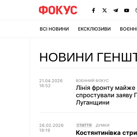
ВСІ НОВИНИ
ЕКСКЛЮЗИВИ
ВОЄНН
НОВИНИ ГЕНШТ
21.04.2026
ВОЄННИЙ ФОКУС
16:52
Лінія фронту майже
спростували заяву 
Луганщини
26.02.2026
СТАТТЯ
ДУМКИ
19:19
Костянтинівка стри