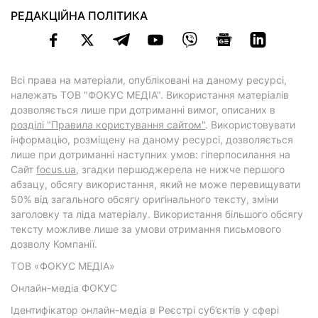
РЕДАКЦІЙНА ПОЛІТИКА
Всі права на матеріали, опубліковані на даному ресурсі,
належать ТОВ "ФОКУС МЕДІА". Використання матеріалів
дозволяється лише при дотриманні вимог, описаних в
розділі "Правила користування сайтом"
. Використовувати
інформацію, розміщену на даному ресурсі, дозволяється
лише при дотриманні наступних умов: гіперпосилання на
Cайт
focus.ua
, згадки першоджерела не нижче першого
абзацу, обсягу використання, який не може перевищувати
50% від загального обсягу оригінального тексту, зміни
заголовку та ліда матеріалу. Використання більшого обсягу
тексту можливе лише за умови отримання письмового
дозволу Компанії.
ТОВ «ФОКУС МЕДІА»
Онлайн-медіа ФОКУС
Ідентифікатор онлайн-медіа в Реєстрі суб’єктів у сфері