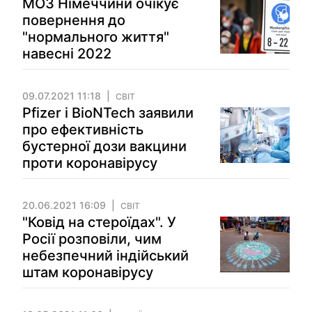
МОЗ Німеччини очікує
повернення до
"нормального життя"
навесні 2022
09.07.2021 11:18
СВІТ
Pfizer і BioNTech заявили
про ефективність
бустерної дози вакцини
проти коронавірусу
20.06.2021 16:09
СВІТ
"Ковід на стероїдах". У
Росії розповіли, чим
небезпечний індійський
штам коронавірусу