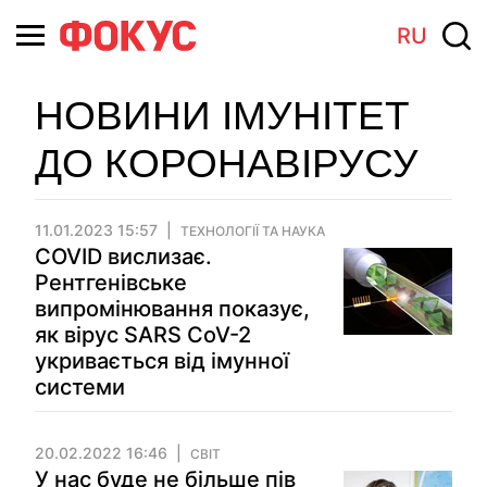
RU
НОВИНИ ІМУНІТЕТ
ДО КОРОНАВІРУСУ
11.01.2023 15:57
ТЕХНОЛОГІЇ ТА НАУКА
COVID вислизає.
Рентгенівське
випромінювання показує,
як вірус SARS CoV-2
укривається від імунної
системи
20.02.2022 16:46
СВІТ
У нас буде не більше пів