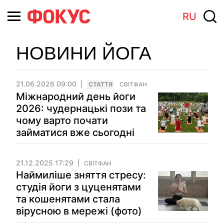
RU
НОВИНИ ЙОГА
21.06.2026 09:00
СТАТТЯ
СВІТФАН
Міжнародний день йоги
2026: чудернацькі пози та
чому варто почати
займатися вже сьогодні
21.12.2025 17:29
СВІТФАН
Наймиліше зняття стресу:
студія йоги з цуценятами
та кошенятами стала
вірусною в мережі (фото)