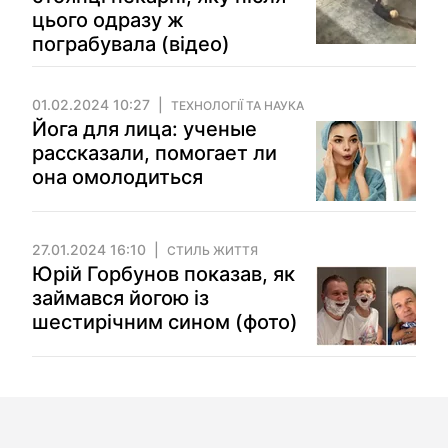
цього одразу ж
пограбувала (відео)
01.02.2024 10:27
ТЕХНОЛОГІЇ ТА НАУКА
Йога для лица: ученые
рассказали, помогает ли
она омолодиться
27.01.2024 16:10
СТИЛЬ ЖИТТЯ
Юрій Горбунов показав, як
займався йогою із
шестирічним сином (фото)