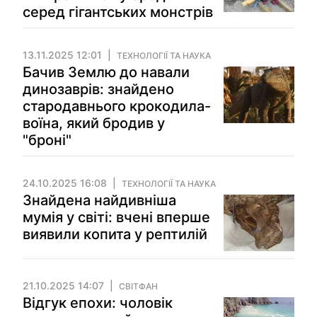
серед гігантських монстрів
13.11.2025 12:01
ТЕХНОЛОГІЇ ТА НАУКА
Бачив Землю до навали
динозаврів: знайдено
стародавнього крокодила-
воїна, який бродив у
"броні"
24.10.2025 16:08
ТЕХНОЛОГІЇ ТА НАУКА
Знайдена найдивніша
мумія у світі: вчені вперше
виявили копита у рептилій
21.10.2025 14:07
СВІТФАН
Відгук епохи: чоловік