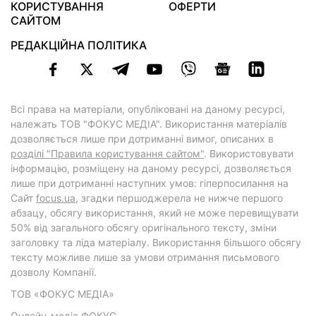
КОРИСТУВАННЯ
ОФЕРТИ
САЙТОМ
РЕДАКЦІЙНА ПОЛІТИКА
Всі права на матеріали, опубліковані на даному ресурсі,
належать ТОВ "ФОКУС МЕДІА". Використання матеріалів
дозволяється лише при дотриманні вимог, описаних в
розділі "Правила користування сайтом"
. Використовувати
інформацію, розміщену на даному ресурсі, дозволяється
лише при дотриманні наступних умов: гіперпосилання на
Cайт
focus.ua
, згадки першоджерела не нижче першого
абзацу, обсягу використання, який не може перевищувати
50% від загального обсягу оригінального тексту, зміни
заголовку та ліда матеріалу. Використання більшого обсягу
тексту можливе лише за умови отримання письмового
дозволу Компанії.
ТОВ «ФОКУС МЕДІА»
Онлайн-медіа ФОКУС