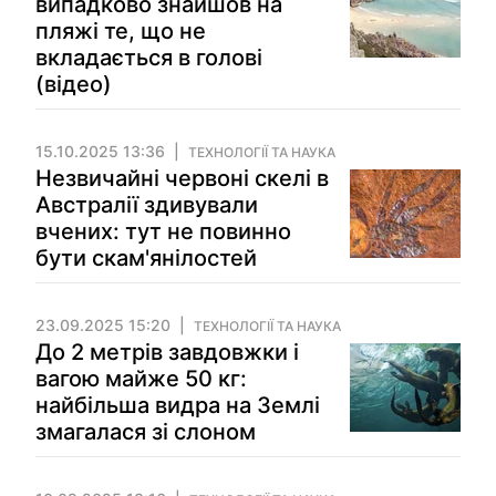
випадково знайшов на
пляжі те, що не
вкладається в голові
(відео)
15.10.2025 13:36
ТЕХНОЛОГІЇ ТА НАУКА
Незвичайні червоні скелі в
Австралії здивували
вчених: тут не повинно
бути скам'янілостей
23.09.2025 15:20
ТЕХНОЛОГІЇ ТА НАУКА
До 2 метрів завдовжки і
вагою майже 50 кг:
найбільша видра на Землі
змагалася зі слоном