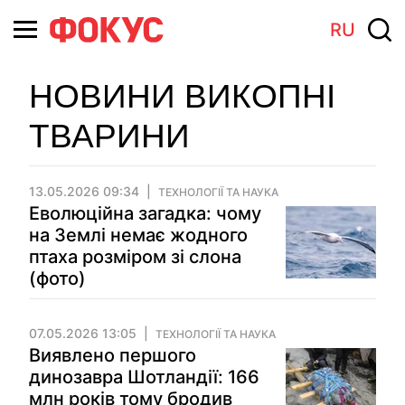
RU
НОВИНИ ВИКОПНІ
ТВАРИНИ
13.05.2026 09:34
ТЕХНОЛОГІЇ ТА НАУКА
Еволюційна загадка: чому
на Землі немає жодного
птаха розміром зі слона
(фото)
07.05.2026 13:05
ТЕХНОЛОГІЇ ТА НАУКА
Виявлено першого
динозавра Шотландії: 166
млн років тому бродив