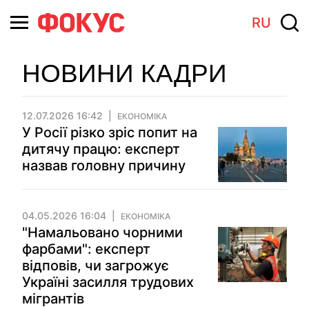
RU
НОВИНИ КАДРИ
12.07.2026 16:42
ЕКОНОМІКА
У Росії різко зріс попит на
дитячу працю: експерт
назвав головну причину
04.05.2026 16:04
ЕКОНОМІКА
"Намальовано чорними
фарбами": експерт
відповів, чи загрожує
Україні засилля трудових
мігрантів