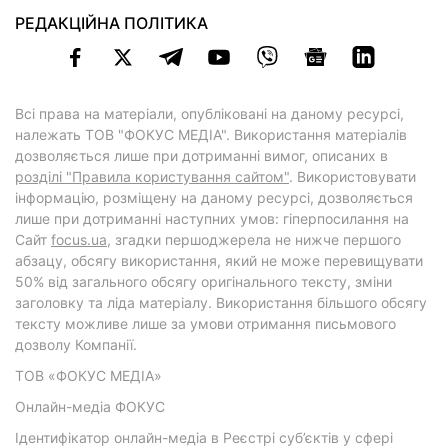
РЕДАКЦІЙНА ПОЛІТИКА
Всі права на матеріали, опубліковані на даному ресурсі,
належать ТОВ "ФОКУС МЕДІА". Використання матеріалів
дозволяється лише при дотриманні вимог, описаних в
розділі "Правила користування сайтом"
. Використовувати
інформацію, розміщену на даному ресурсі, дозволяється
лише при дотриманні наступних умов: гіперпосилання на
Cайт
focus.ua
, згадки першоджерела не нижче першого
абзацу, обсягу використання, який не може перевищувати
50% від загального обсягу оригінального тексту, зміни
заголовку та ліда матеріалу. Використання більшого обсягу
тексту можливе лише за умови отримання письмового
дозволу Компанії.
ТОВ «ФОКУС МЕДІА»
Онлайн-медіа ФОКУС
Ідентифікатор онлайн-медіа в Реєстрі суб’єктів у сфері