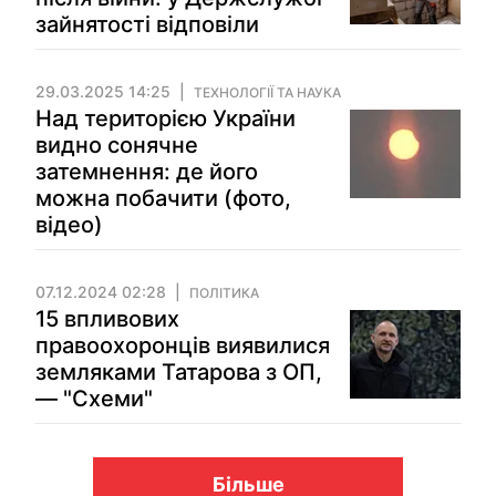
зайнятості відповіли
29.03.2025 14:25
ТЕХНОЛОГІЇ ТА НАУКА
Над територією України
видно сонячне
затемнення: де його
можна побачити (фото,
відео)
07.12.2024 02:28
ПОЛІТИКА
15 впливових
правоохоронців виявилися
земляками Татарова з ОП,
— "Схеми"
Більше